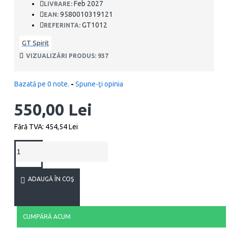
Feb 2027
LIVRARE:
9580010319121
EAN:
GT1012
REFERINTA:
GT Spirit
VIZUALIZĂRI PRODUS: 937
Bazată pe 0 note.
-
Spune-ţi opinia
550,00 Lei
Fără TVA: 454,54 Lei
ADAUGĂ ÎN COŞ
CUMPĂRĂ ACUM