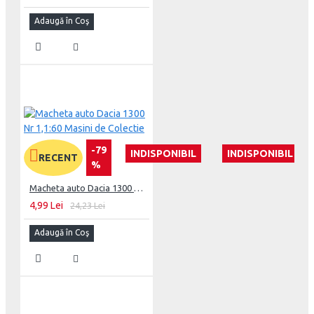
Adaugă în Coş
-79
INDISPONIBIL
INDISPONIBIL
RECENT
%
Macheta auto Dacia 1300 Nr 1,1:60 Masini de Colectie
4,99 Lei
24,23 Lei
Adaugă în Coş