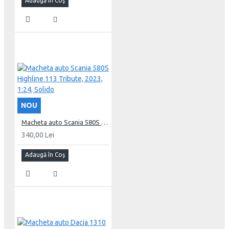
Adaugă în Coş
NOU
Macheta auto Scania 580S Highline 113 Tribute, 2023, 1:24, Solido
340,00 Lei
Adaugă în Coş