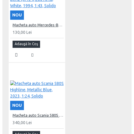
NOU
Macheta auto Mercedes-Benz (W124) E60 AMG, White, 1994, 1:43, Solido
130,00 Lei
Adaugă în Coş
NOU
Macheta auto Scania 580S Highline, Metallic Blue, 2023, 1:24, Solido
340,00 Lei