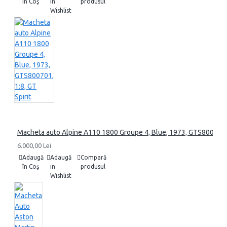
în Coş
in
produsul
Wishlist
Macheta auto Alpine A110 1800 Groupe 4, Blue, 1973, GTS800701, 1
6.000,00 Lei
Adaugă
Adaugă
Compară
în Coş
in
produsul
Wishlist