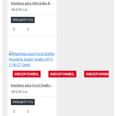
Macheta auto Mercedes Benz SLS AMG GT by Prior Design 2015, 1:18 GT Spirit
484,90 Lei
Adaugă în Coş
INDISPONIBIL
INDISPONIBIL
INDISPONIBIL
Macheta auto Ford Shelby Mustang Super Snake 2017, 1:18 GT Spirit
484,90 Lei
Adaugă în Coş