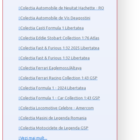
Colectia Automobile de Neuitat Hachette - RO
Colectia Automobile de Vis Deagostini
Colectia Casti Formula 1 Libertatea
Colectia Eddie Stobart Collection 1:76 Atlas
Colectia Fast & Furious 1:32 2025 Libertatea
Colectia Fast & Furious 1:32 Libertatea
Colectia Ferrari Eaglemoss/Altaya
Colectia Ferrari Racing Collection 1:43 GSP
Colectia Formula 1 - 2024 Libertatea
Colectia Formula 1 - Car Collection 1:43 GSP
Colectia Locomotive Celebre - Amercom
Colectia Masini de Legenda Romania
Colectia Motociclete de Legenda GSP
Vezi mai mult...