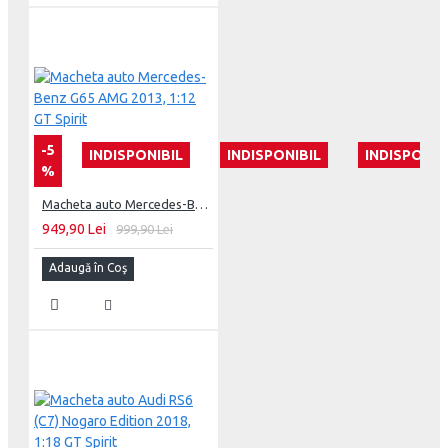
-5
INDISPONIBIL
INDISPONIBIL
INDISPONIB
%
Macheta auto Mercedes-Benz G65 AMG 2013, 1:12 GT Spirit
949,90 Lei
999,90 Lei
Adaugă în Coş