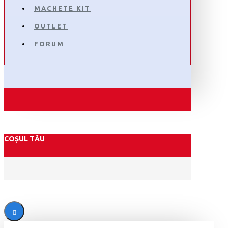
MACHETE KIT
OUTLET
FORUM
COȘUL TĂU