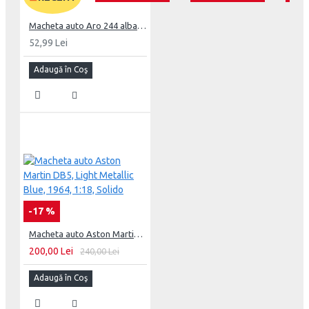
Macheta auto Aro 244 albastru Nr.2, 1:43 Masini de Legenda DeAgostini
52,99 Lei
Adaugă în Coş
-17 %
Macheta auto Aston Martin DB5, Light Metallic Blue, 1964, 1:18, Solido
200,00 Lei
240,00 Lei
Adaugă în Coş