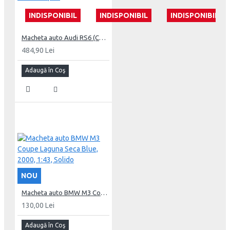
INDISPONIBIL
INDISPONIBIL
INDISPONIBIL
Macheta auto Audi RS6 (C7) Nogaro Edition 2018, 1:18 GT Spirit
484,90 Lei
Adaugă în Coş
NOU
Macheta auto BMW M3 Coupe Laguna Seca Blue, 2000, 1:43, Solido
130,00 Lei
Adaugă în Coş