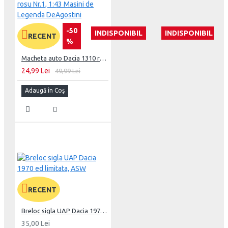
-50
INDISPONIBIL
INDISPONIBIL
RECENT
%
Macheta auto Dacia 1310 rosu Nr.1, 1:43 Masini de Legenda DeAgostini
24,99 Lei
49,99 Lei
Adaugă în Coş
RECENT
Breloc sigla UAP Dacia 1970 ed limitata, ASW
35,00 Lei