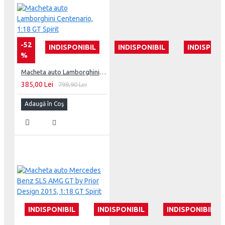
-52
INDISPONIBIL
INDISPONIBIL
INDISPONI
%
Macheta auto Lamborghini Centenario, 1:18 GT Spirit
385,00 Lei
799,90 Lei
Adaugă în Coş
INDISPONIBIL
INDISPONIBIL
INDISPONIBIL