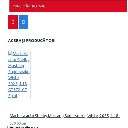
PUNE O ÎNTREBARE
ACEEAȘI PRODUCĂTORI
Macheta auto Shelby Mustang Supersnake, White, 2025, 1:18, GT57
550,00 Lei