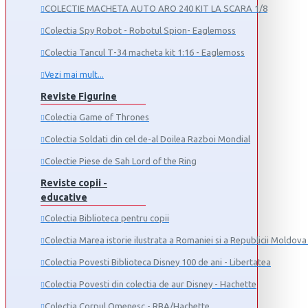
COLECTIE MACHETA AUTO ARO 240 KIT LA SCARA 1/8
Colectia Spy Robot - Robotul Spion- Eaglemoss
Colectia Tancul Т-34 macheta kit 1:16 - Eaglemoss
Vezi mai mult...
Reviste Figurine
Colectia Game of Thrones
Colectia Soldati din cel de-al Doilea Razboi Mondial
Colectie Piese de Sah Lord of the Ring
Reviste copii -
educative
Colectia Biblioteca pentru copii
Colectia Marea istorie ilustrata a Romaniei si a Republicii Moldova 
Colectia Povesti Biblioteca Disney 100 de ani - Libertatea
Colectia Povesti din colectia de aur Disney - Hachette
Colectia Corpul Omenesc - RBA/Hachette