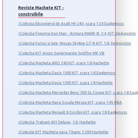
Reviste Machete KIT -
construibile
Colectia Elicopterul de Asalt MI-24V, scara 1:24 Eaglemoss
Colectia Figurina Iron Man - Armura MARK III, 1:4, KIT, DeAgostini
Colectia Furios si Iute, Nissan Skyline GT-R KIT, 1:8, DeAgostini
Colectia KIT Avion Supermarine Spitfire MK VB
Colectia Macheta ARO 240 KIT, scara 1:8 Hachette
Colectia Macheta Dacia 1300 KIT, scara 1:8 Eaglemoss
Colectia Macheta Dacia 1300 KIT, scara 1:8 Hachette
Colectia Macheta Mercedes Benz 300 SL Coupe KIT, scara 1:8 Eag
Colectia Macheta Nava Scoala Mircea KIT, scara 1:95 RBA
Colectia Macheta Renault 8 Gordini KIT, scara 1:8 Eaglemoss
Colectia Trabant 601 Deluxe, 1:8, Hachette
Colectie KIT Macheta nava Titanic 1:200 Hachette