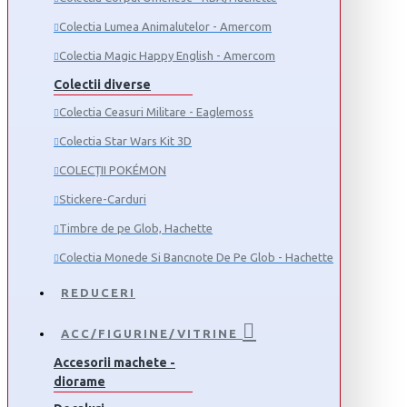
Colectia Lumea Animalutelor - Amercom
Colectia Magic Happy English - Amercom
Colectii diverse
Colectia Ceasuri Militare - Eaglemoss
Colectia Star Wars Kit 3D
COLECȚII POKÉMON
Stickere-Carduri
Timbre de pe Glob, Hachette
Colectia Monede Si Bancnote De Pe Glob - Hachette
REDUCERI
ACC/FIGURINE/VITRINE
Accesorii machete -
diorame