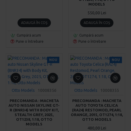
MODELS
550,00 Lei
ADAUGĂ ÎN COŞ
ADAUGĂ ÎN COŞ
Cumpără acum
Cumpără acum
Pune o întrebare
Pune o întrebare
NOU
NOU
Otto Models
10008356
Otto Models
10008355
PRECOMANDA : MACHETA
PRECOMANDA : MACHETA
AUTO NISSAN SKYLINE GT-
AUTO TOYOTA CELICA
R (BNR34) WITH BODY KIT,
(RA24) RESTOMOD, PEARL
STEALTH GREY, 2025,
ORANGE, 2015, OT1274, 1:18,
OT1238, 1:18, OTTO
OTTO MODELS
MODELS
480,00 Lei