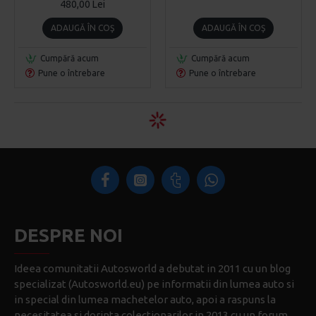
480,00 Lei
ADAUGĂ ÎN COŞ
ADAUGĂ ÎN COŞ
Cumpără acum
Cumpără acum
Pune o întrebare
Pune o întrebare
DESPRE NOI
Ideea comunitatii Autosworld a debutat in 2011 cu un blog
specializat (Autosworld.eu) pe informatii din lumea auto si
in special din lumea machetelor auto, apoi a raspuns la
necesitatea si dorinta colectionarilor in 2013 cu un forum