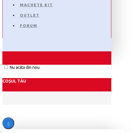
MACHETE KIT
OUTLET
FORUM
Nu arăta din nou.
COȘUL TĂU