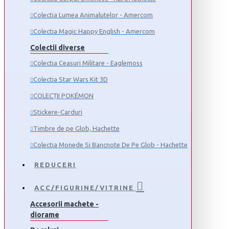
Colectia Lumea Animalutelor - Amercom
Colectia Magic Happy English - Amercom
Colectii diverse
Colectia Ceasuri Militare - Eaglemoss
Colectia Star Wars Kit 3D
COLECȚII POKÉMON
Stickere-Carduri
Timbre de pe Glob, Hachette
Colectia Monede Si Bancnote De Pe Glob - Hachette
REDUCERI
ACC/FIGURINE/VITRINE
Accesorii machete -
diorame