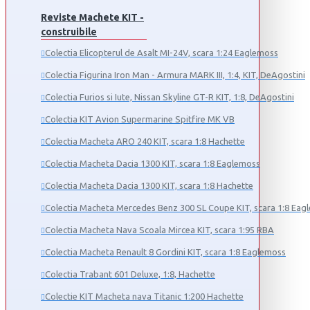
Reviste Machete KIT -
construibile
Colectia Elicopterul de Asalt MI-24V, scara 1:24 Eaglemoss
Colectia Figurina Iron Man - Armura MARK III, 1:4, KIT, DeAgostini
Colectia Furios si Iute, Nissan Skyline GT-R KIT, 1:8, DeAgostini
Colectia KIT Avion Supermarine Spitfire MK VB
Colectia Macheta ARO 240 KIT, scara 1:8 Hachette
Colectia Macheta Dacia 1300 KIT, scara 1:8 Eaglemoss
Colectia Macheta Dacia 1300 KIT, scara 1:8 Hachette
Colectia Macheta Mercedes Benz 300 SL Coupe KIT, scara 1:8 Eag
Colectia Macheta Nava Scoala Mircea KIT, scara 1:95 RBA
Colectia Macheta Renault 8 Gordini KIT, scara 1:8 Eaglemoss
Colectia Trabant 601 Deluxe, 1:8, Hachette
Colectie KIT Macheta nava Titanic 1:200 Hachette