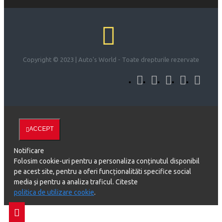
Copyright © 2023 | Auto's World - Toate drepturile rezervate
ACCEPT
Notificare
Folosim cookie-uri pentru a personaliza conținutul disponibil
pe acest site, pentru a oferi funcționalităti specifice social
media și pentru a analiza traficul. Citeste
politica de utilizare cookie
.