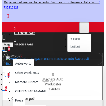
Magazin online machete auto Bucuresti - Romania Telefon: 
0
731312123
LEI
LEI
RON
AUTENTIFICARE
€
Euro
Menu
ÎNREGISTRARE
Lei
Lei
0
Autosworld
Autosworld
Cyber Week 2025
0
Machete Auto
0 produs(e) - 0,00 Lei
Machete Custom
Producator
0
GT Autos
OFERTA SAPTAMANII
Coșul este gol!
Presa