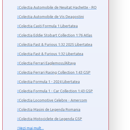
Colectia Automobile de Neuitat Hachette - RO
Colectia Automobile de Vis Deagostini
Colectia Casti Formula 1 Libertatea
Colectia Eddie Stobart Collection 1:76 Atlas
Colectia Fast & Furious 1:32 2025 Libertatea
Colectia Fast & Furious 1:32 Libertatea
Colectia Ferrari Eaglemoss/Altaya
Colectia Ferrari Racing Collection 1:43 GSP
Colectia Formula 1 - 2024 Libertatea
Colectia Formula 1 - Car Collection 1:43 GSP
Colectia Locomotive Celebre - Amercom
Colectia Masini de Legenda Romania
Colectia Motociclete de Legenda GSP
Vezi mai mult...