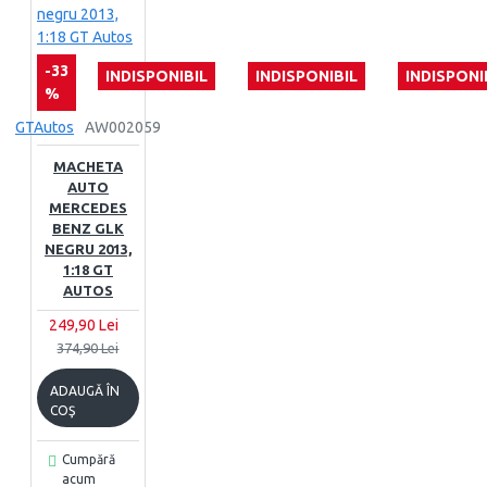
-33
INDISPONIBIL
INDISPONIBIL
INDISPONI
%
GTAutos
AW002059
MACHETA
AUTO
MERCEDES
BENZ GLK
NEGRU 2013,
1:18 GT
AUTOS
249,90 Lei
374,90 Lei
ADAUGĂ ÎN
COŞ
Cumpără
acum