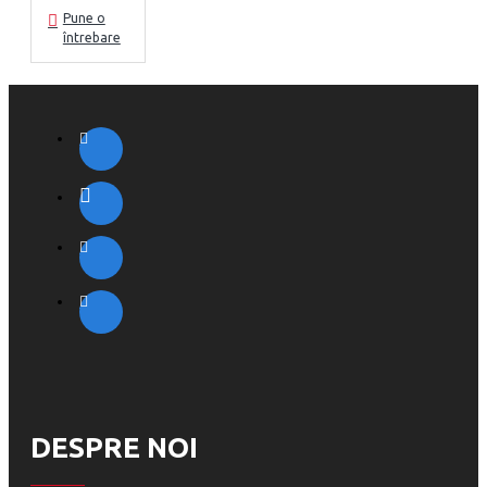
Pune o
întrebare
DESPRE NOI