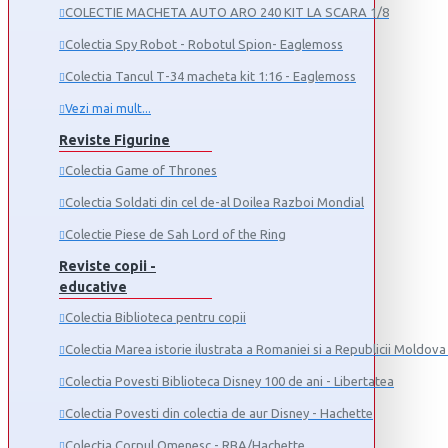
COLECTIE MACHETA AUTO ARO 240 KIT LA SCARA 1/8
Colectia Spy Robot - Robotul Spion- Eaglemoss
Colectia Tancul Т-34 macheta kit 1:16 - Eaglemoss
Vezi mai mult...
Reviste Figurine
Colectia Game of Thrones
Colectia Soldati din cel de-al Doilea Razboi Mondial
Colectie Piese de Sah Lord of the Ring
Reviste copii -
educative
Colectia Biblioteca pentru copii
Colectia Marea istorie ilustrata a Romaniei si a Republicii Moldova 
Colectia Povesti Biblioteca Disney 100 de ani - Libertatea
Colectia Povesti din colectia de aur Disney - Hachette
Colectia Corpul Omenesc - RBA/Hachette