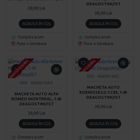
DEAGOSTINI/IST
38,90 Lei
38,90 Lei
ADAUGĂ ÎN COŞ
ADAUGĂ ÎN COŞ
Cumpără acum
Cumpără acum
Pune o întrebare
Pune o întrebare
INDISPONIBIL
INDISPONIBIL
INDISPONIBIL
INDISPONIBIL
INDISPONIBIL
INDISPONIBIL
IXO
AW001662
IXO
AW001664
MACHETA AUTO
KOENIGSEGG CC8S, 1:43
MACHETA AUTO ALFA
DEAGOSTINI/IST
ROMEO MONTREAL, 1:43
DEAGOSTINI/IST
38,90 Lei
38,90 Lei
ADAUGĂ ÎN COŞ
ADAUGĂ ÎN COŞ
Cumpără acum
Cumpără acum