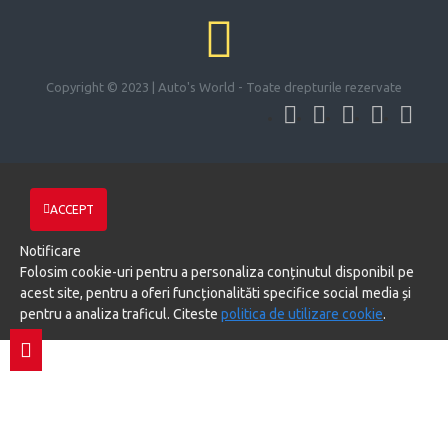
Copyright © 2023 | Auto's World - Toate drepturile rezervate
ACCEPT
Notificare
Folosim cookie-uri pentru a personaliza conținutul disponibil pe
acest site, pentru a oferi funcționalităti specifice social media și
pentru a analiza traficul. Citeste
politica de utilizare cookie
.