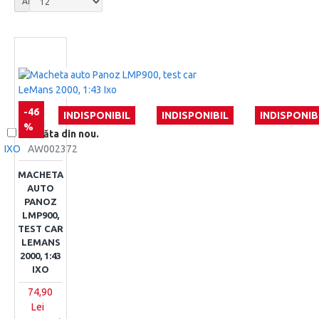
Afisare
-46
INDISPONIBIL
INDISPONIBIL
INDISPONIB
%
Nu arăta din nou.
IXO
AW002372
MACHETA
AUTO
PANOZ
LMP900,
TEST CAR
LEMANS
2000, 1:43
IXO
74,90
Lei