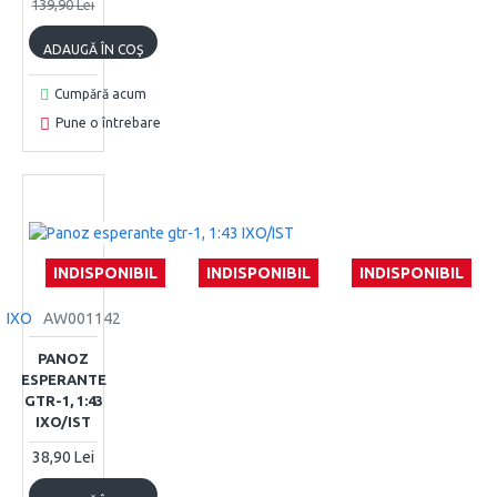
139,90 Lei
ADAUGĂ ÎN COŞ
Cumpără acum
Pune o întrebare
INDISPONIBIL
INDISPONIBIL
INDISPONIBIL
IXO
AW001142
PANOZ
ESPERANTE
GTR-1, 1:43
IXO/IST
38,90 Lei