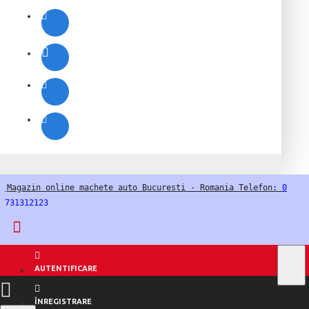
Magazin online machete auto Bucuresti - Romania Telefon: 
0
731312123
LEI
LEI
AUTENTIFICARE
RON
ÎNREGISTRARE