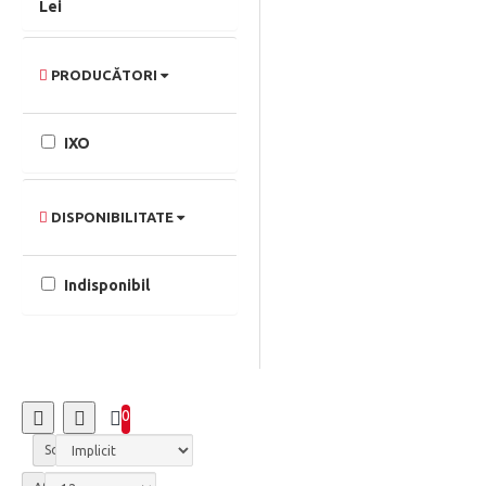
Lei
PRODUCĂTORI
IXO
DISPONIBILITATE
Indisponibil
0
Sortare