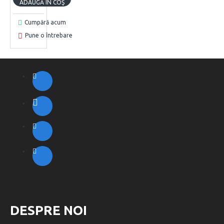
ADAUGĂ ÎN COŞ
Cumpără acum
Pune o întrebare
DESPRE NOI