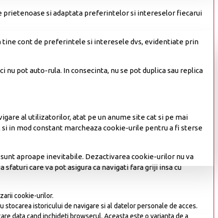
e prietenoase si adaptata preferintelor si intereselor fiecarui
tine cont de preferintele si interesele dvs, evidentiate prin
ci nu pot auto-rula. In consecinta, nu se pot duplica sau replica
gare al utilizatorilor, atat pe un anume site cat si pe mai
t si in mod constant marcheaza cookie-urile pentru a fi sterse
tea sunt aproape inevitabile. Dezactivarea cookie-urilor nu va
 sfaturi care va pot asigura ca navigati fara griji insa cu
zarii cookie-urilor.
 stocarea istoricului de navigare si al datelor personale de acces.
ecare data cand inchideti browserul. Aceasta este o varianta de a