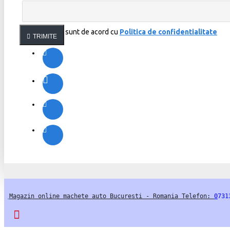
Am citit şi sunt de acord cu
Politica de confidentialitate
TRIMITE
Magazin online machete auto Bucuresti - Romania Telefon: 
0
731