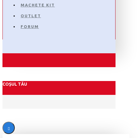
MACHETE KIT
OUTLET
FORUM
COȘUL TĂU