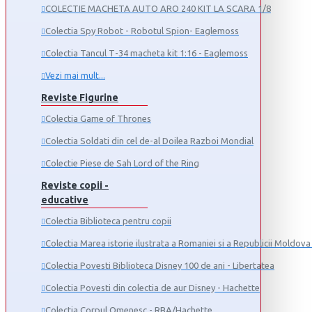
COLECTIE MACHETA AUTO ARO 240 KIT LA SCARA 1/8
Colectia Spy Robot - Robotul Spion- Eaglemoss
Colectia Tancul Т-34 macheta kit 1:16 - Eaglemoss
Vezi mai mult...
Reviste Figurine
Colectia Game of Thrones
Colectia Soldati din cel de-al Doilea Razboi Mondial
Colectie Piese de Sah Lord of the Ring
Reviste copii -
educative
Colectia Biblioteca pentru copii
Colectia Marea istorie ilustrata a Romaniei si a Republicii Moldova 
Colectia Povesti Biblioteca Disney 100 de ani - Libertatea
Colectia Povesti din colectia de aur Disney - Hachette
Colectia Corpul Omenesc - RBA/Hachette