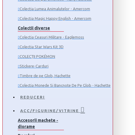
Colectia Lumea Animalutelor - Amercom
Colectia Magic Happy English - Amercom
Colectii diverse
Colectia Ceasuri Militare - Eaglemoss
Colectia Star Wars Kit 3D
COLECȚII POKÉMON
Stickere-Carduri
Timbre de pe Glob, Hachette
Colectia Monede Si Bancnote De Pe Glob - Hachette
REDUCERI
ACC/FIGURINE/VITRINE
Accesorii machete -
diorame