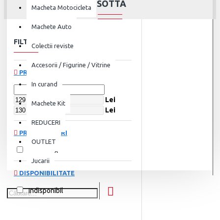
ISOTTA
Macheta Motocicleta
Machete Auto
FILTRU
Șterge
Colectii reviste
Accesorii / Figurine / Vitrine
PREȚ
In curand
Lei
Machete Kit
Lei
REDUCERI
PRODUCĂTORI
OUTLET
Whitebox
Jucarii
DISPONIBILITATE
Indisponibil