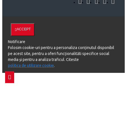
ACCEPT
Notificare
Folosim cookie-uri pentru a personaliza conținutul disponibil
pe acest site, pentru a oferi funcționalităti specifice social
media și pentru a analiza traficul. Citeste
politica de utilizare cookie
.