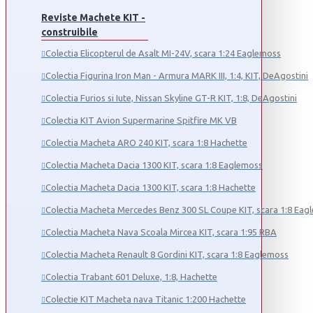
Reviste Machete KIT -
construibile
Colectia Elicopterul de Asalt MI-24V, scara 1:24 Eaglemoss
Colectia Figurina Iron Man - Armura MARK III, 1:4, KIT, DeAgostini
Colectia Furios si Iute, Nissan Skyline GT-R KIT, 1:8, DeAgostini
Colectia KIT Avion Supermarine Spitfire MK VB
Colectia Macheta ARO 240 KIT, scara 1:8 Hachette
Colectia Macheta Dacia 1300 KIT, scara 1:8 Eaglemoss
Colectia Macheta Dacia 1300 KIT, scara 1:8 Hachette
Colectia Macheta Mercedes Benz 300 SL Coupe KIT, scara 1:8 Eag
Colectia Macheta Nava Scoala Mircea KIT, scara 1:95 RBA
Colectia Macheta Renault 8 Gordini KIT, scara 1:8 Eaglemoss
Colectia Trabant 601 Deluxe, 1:8, Hachette
Colectie KIT Macheta nava Titanic 1:200 Hachette