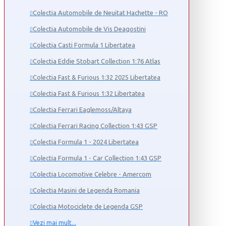
Colectia Automobile de Neuitat Hachette - RO
Colectia Automobile de Vis Deagostini
Colectia Casti Formula 1 Libertatea
Colectia Eddie Stobart Collection 1:76 Atlas
Colectia Fast & Furious 1:32 2025 Libertatea
Colectia Fast & Furious 1:32 Libertatea
Colectia Ferrari Eaglemoss/Altaya
Colectia Ferrari Racing Collection 1:43 GSP
Colectia Formula 1 - 2024 Libertatea
Colectia Formula 1 - Car Collection 1:43 GSP
Colectia Locomotive Celebre - Amercom
Colectia Masini de Legenda Romania
Colectia Motociclete de Legenda GSP
Vezi mai mult...