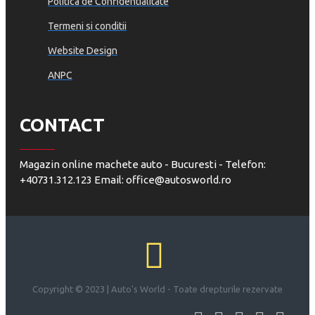
Politica de Confidentialitate
Termeni si conditii
Website Design
ANPC
CONTACT
Magazin online machete auto - Bucuresti - Telefon:
+40731.312.123 Email: office@autosworld.ro
Copyright © 2023 | Auto's World - Toate drepturile rezervate