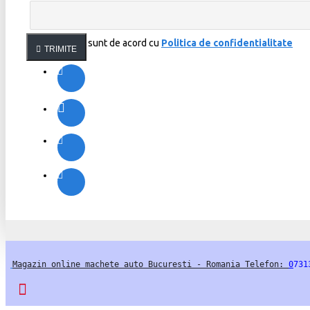
Am citit şi sunt de acord cu
Politica de confidentialitate
TRIMITE
Magazin online machete auto Bucuresti - Romania Telefon: 
0
731