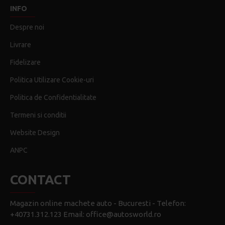
INFO
Despre noi
Livrare
Fidelizare
Politica Utilizare Cookie-uri
Politica de Confidentialitate
Termeni si conditii
Website Design
ANPC
CONTACT
Magazin online machete auto - Bucuresti - Telefon:
+40731.312.123 Email: office@autosworld.ro