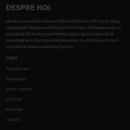
DESPRE NOI
Ideea comunitatii Autosworld a debutat in 2011 cu un blog
specializat (Autosworld.eu) pe informatii din lumea auto si
in special din lumea machetelor auto, apoi a raspuns la
necesitatea si dorinta colectionarilor in 2013 cu un forum
specializat (Autosworld.eu/forum)
CONT
Autentificare
Înregistrare
Istoric comenzi
Wish List
Returnări
Contact