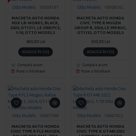
Otto Models
10008167
Otto Models
10008162
MACHETA AUTO HONDA
MACHETA AUTO HONDA
NSX LB-WORKS, BLACK,
CIVIC TYPE R MUGEN
2020, OT1211, LE 2000 PCS,
GROUP B, 2024, LE 999 BUC,
1:18, OTTO MODELS
OT1133, OTTO MODELS
480,00 Lei
500,00 Lei
ADAUGĂ ÎN COŞ
ADAUGĂ ÎN COŞ
Cumpără acum
Cumpără acum
Pune o întrebare
Pune o întrebare
Otto Models
10007598
Otto Models
10007022
MACHETA AUTO HONDA
MACHETA AUTO HONDA
CIVIC TYPE R FL5 MUGEN,
CIVIC TYPE R OT440 2022