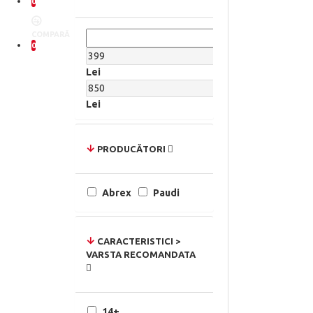
0
COMPARĂ
0
Lei
Lei
PRODUCĂTORI
Abrex
Paudi
CARACTERISTICI >
VARSTA RECOMANDATA
14+