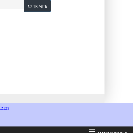
TRIMITE
12123