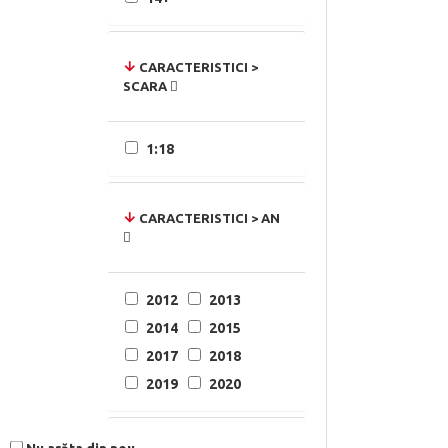
CARACTERISTICI >
SCARA
1:18
CARACTERISTICI > AN
2012
2013
2014
2015
2017
2018
2019
2020