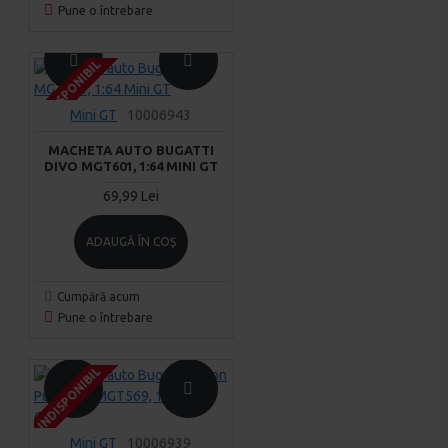
Pune o întrebare
INDISPONIBIL
INDISPONIBIL
INDISPONIBIL
Mini GT
10006943
MACHETA AUTO BUGATTI
DIVO MGT601, 1:64 MINI GT
69,99 Lei
ADAUGĂ ÎN COŞ
Cumpără acum
Pune o întrebare
INDISPONIBIL
INDISPONIBIL
INDISPONIBIL
Mini GT
10006939