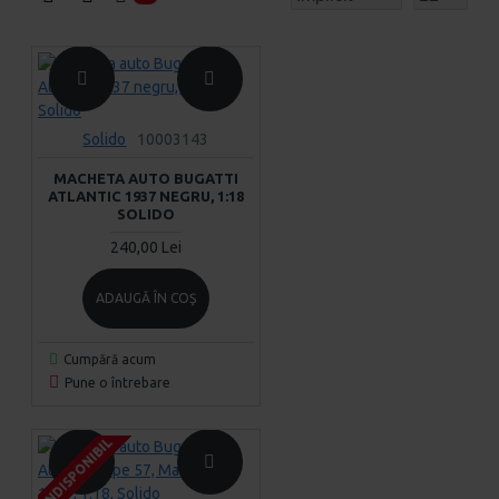
Solido
10003143
MACHETA AUTO BUGATTI
ATLANTIC 1937 NEGRU, 1:18
SOLIDO
240,00 Lei
ADAUGĂ ÎN COŞ
Cumpără acum
Pune o întrebare
INDISPONIBIL
INDISPONIBIL
INDISPONIBIL