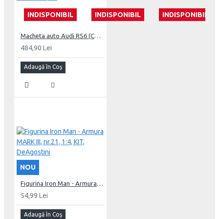
INDISPONIBIL
INDISPONIBIL
INDISPONIBIL
Macheta auto Audi RS6 (C7) Nogaro Edition 2018, 1:18 GT Spirit
484,90 Lei
Adaugă în Coş
NOU
Figurina Iron Man - Armura MARK III, nr.21, 1:4, KIT, DeAgostini
54,99 Lei
Adaugă în Coş