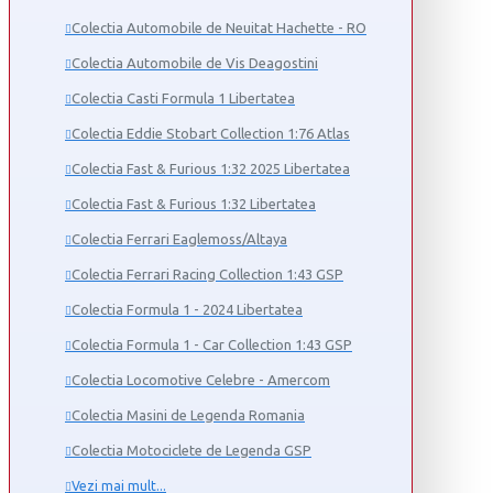
Colectia Automobile de Neuitat Hachette - RO
Colectia Automobile de Vis Deagostini
Colectia Casti Formula 1 Libertatea
Colectia Eddie Stobart Collection 1:76 Atlas
Colectia Fast & Furious 1:32 2025 Libertatea
Colectia Fast & Furious 1:32 Libertatea
Colectia Ferrari Eaglemoss/Altaya
Colectia Ferrari Racing Collection 1:43 GSP
Colectia Formula 1 - 2024 Libertatea
Colectia Formula 1 - Car Collection 1:43 GSP
Colectia Locomotive Celebre - Amercom
Colectia Masini de Legenda Romania
Colectia Motociclete de Legenda GSP
Vezi mai mult...