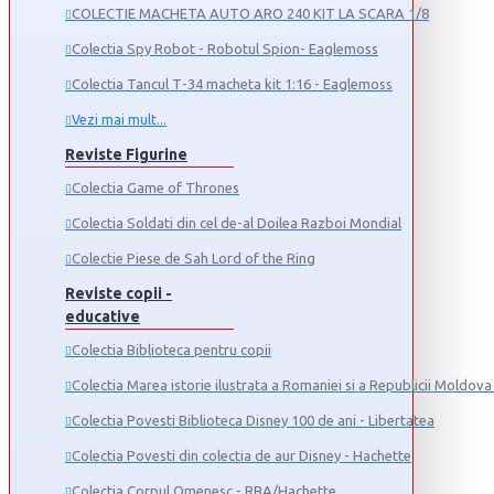
COLECTIE MACHETA AUTO ARO 240 KIT LA SCARA 1/8
Colectia Spy Robot - Robotul Spion- Eaglemoss
Colectia Tancul Т-34 macheta kit 1:16 - Eaglemoss
Vezi mai mult...
Reviste Figurine
Colectia Game of Thrones
Colectia Soldati din cel de-al Doilea Razboi Mondial
Colectie Piese de Sah Lord of the Ring
Reviste copii -
educative
Colectia Biblioteca pentru copii
Colectia Marea istorie ilustrata a Romaniei si a Republicii Moldova 
Colectia Povesti Biblioteca Disney 100 de ani - Libertatea
Colectia Povesti din colectia de aur Disney - Hachette
Colectia Corpul Omenesc - RBA/Hachette