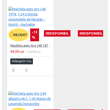
-13
INDISPONIBIL
INDISPONIBIL
RECENT
%
Macheta auto Aro 240 1978, 1:24 Colectia Automobile de Neuitat – World – Hachette
99,99 Lei
114,99 Lei
Adaugă în Coş