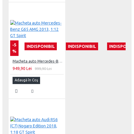
-5
INDISPONIBIL
INDISPONIBIL
INDISPONIB
%
Macheta auto Mercedes-Benz G65 AMG 2013, 1:12 GT Spirit
949,90 Lei
999,90 Lei
Adaugă în Coş