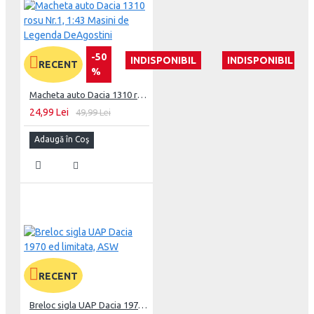
-50
INDISPONIBIL
INDISPONIBIL
RECENT
%
Macheta auto Dacia 1310 rosu Nr.1, 1:43 Masini de Legenda DeAgostini
24,99 Lei
49,99 Lei
Adaugă în Coş
RECENT
Breloc sigla UAP Dacia 1970 ed limitata, ASW