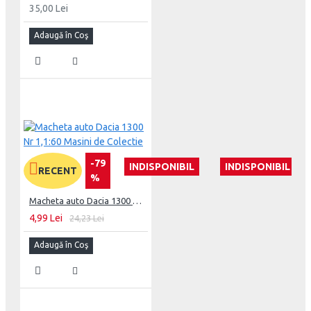
35,00 Lei
Adaugă în Coş
-79
INDISPONIBIL
INDISPONIBIL
RECENT
%
Macheta auto Dacia 1300 Nr 1,1:60 Masini de Colectie
4,99 Lei
24,23 Lei
Adaugă în Coş