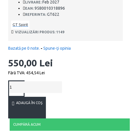
Feb 2027
LIVRARE:
9580010318896
EAN:
GT622
REFERINTA:
GT Spirit
VIZUALIZĂRI PRODUS: 1149
Bazată pe 0 note.
-
Spune-ţi opinia
550,00 Lei
Fără TVA: 454,54 Lei
ADAUGĂ ÎN COŞ
CUMPĂRĂ ACUM