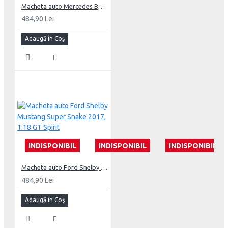
Macheta auto Mercedes Benz SLS AMG GT by Prior Design 2015, 1:18 GT Spirit
484,90 Lei
Adaugă în Coş
INDISPONIBIL
INDISPONIBIL
INDISPONIBIL
Macheta auto Ford Shelby Mustang Super Snake 2017, 1:18 GT Spirit
484,90 Lei
Adaugă în Coş