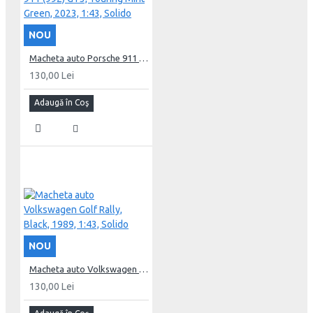
NOU
Macheta auto Porsche 911 (992) GT3, Touring Mint Green, 2023, 1:43, Solido
130,00 Lei
Adaugă în Coş
NOU
Macheta auto Volkswagen Golf Rally, Black, 1989, 1:43, Solido
130,00 Lei