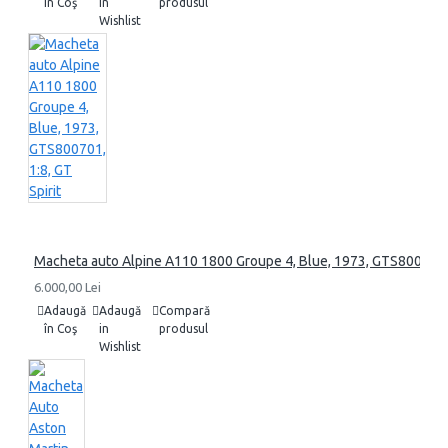
în Coş
in
produsul
Wishlist
Macheta auto Alpine A110 1800 Groupe 4, Blue, 1973, GTS800701, 1
6.000,00 Lei
Adaugă
Adaugă
Compară
în Coş
in
produsul
Wishlist