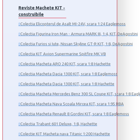
Reviste Machete KIT -
construibile
Colectia Elicopterul de Asalt MI-24V, scara 1:24 Eaglemoss
Colectia Figurina Iron Man - Armura MARK III, 1:4, KIT, DeAgostini
Colectia Furios si Iute, Nissan Skyline GT-R KIT, 1:8, DeAgostini
Colectia KIT Avion Supermarine Spitfire MK VB
Colectia Macheta ARO 240 KIT, scara 1:8 Hachette
Colectia Macheta Dacia 1300 KIT, scara 1:8 Eaglemoss
Colectia Macheta Dacia 1300 KIT, scara 1:8 Hachette
Colectia Macheta Mercedes Benz 300 SL Coupe KIT, scara 1:8 Eag
Colectia Macheta Nava Scoala Mircea KIT, scara 1:95 RBA
Colectia Macheta Renault 8 Gordini KIT, scara 1:8 Eaglemoss
Colectia Trabant 601 Deluxe, 1:8, Hachette
Colectie KIT Macheta nava Titanic 1:200 Hachette