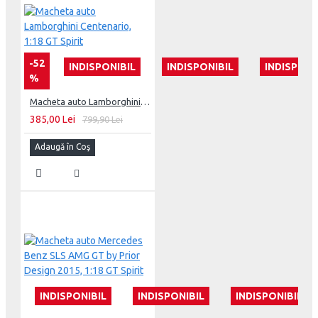
-52
INDISPONIBIL
INDISPONIBIL
INDISPONI
%
Macheta auto Lamborghini Centenario, 1:18 GT Spirit
385,00 Lei
799,90 Lei
Adaugă în Coş
INDISPONIBIL
INDISPONIBIL
INDISPONIBIL