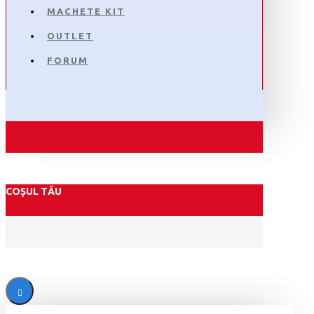
MACHETE KIT
OUTLET
FORUM
COȘUL TĂU