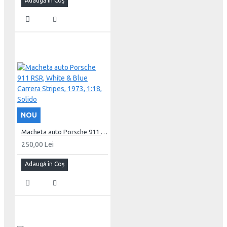
Adaugă în Coş
NOU
Macheta auto Porsche 911 RSR, White & Blue Carrera Stripes, 1973, 1:18, Solido
250,00 Lei
Adaugă în Coş