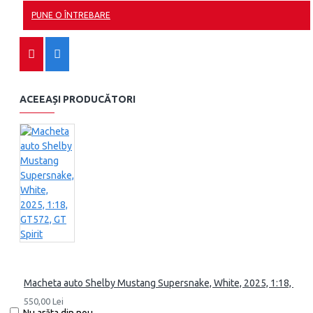
PUNE O ÎNTREBARE
ACEEAȘI PRODUCĂTORI
Macheta auto Shelby Mustang Supersnake, White, 2025, 1:18, GT57
550,00 Lei