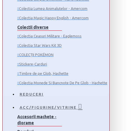
Colectia Lumea Animalutelor - Amercom
Colectia Magic Happy English - Amercom
Colectii diverse
Colectia Ceasuri Militare - Eaglemoss
Colectia Star Wars Kit 3D
COLECȚII POKÉMON
Stickere-Carduri
Timbre de pe Glob, Hachette
Colectia Monede Si Bancnote De Pe Glob - Hachette
REDUCERI
ACC/FIGURINE/VITRINE
Accesorii machete -
diorame