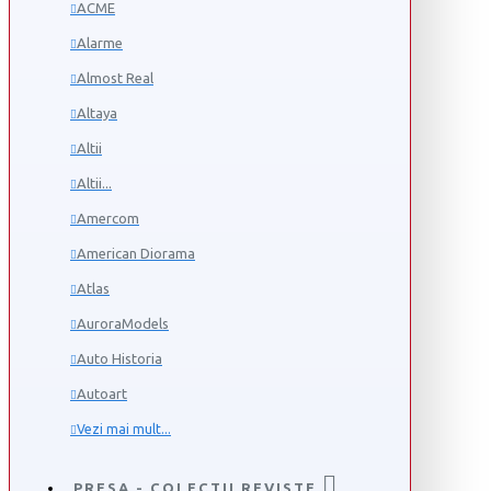
ACME
Alarme
Almost Real
Altaya
Altii
Altii...
Amercom
American Diorama
Atlas
AuroraModels
Auto Historia
Autoart
Vezi mai mult...
PRESA - COLECTII REVISTE