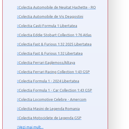
Colectia Automobile de Neuitat Hachette - RO
Colectia Automobile de Vis Deagostini
Colectia Casti Formula 1 Libertatea
Colectia Eddie Stobart Collection 1:76 Atlas
Colectia Fast & Furious 1:32 2025 Libertatea
Colectia Fast & Furious 1:32 Libertatea
Colectia Ferrari Eaglemoss/Altaya
Colectia Ferrari Racing Collection 1:43 GSP
Colectia Formula 1 - 2024 Libertatea
Colectia Formula 1 - Car Collection 1:43 GSP
Colectia Locomotive Celebre - Amercom
Colectia Masini de Legenda Romania
Colectia Motociclete de Legenda GSP
Vezi mai mult...