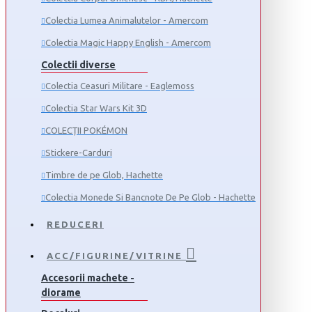
Colectia Lumea Animalutelor - Amercom
Colectia Magic Happy English - Amercom
Colectii diverse
Colectia Ceasuri Militare - Eaglemoss
Colectia Star Wars Kit 3D
COLECȚII POKÉMON
Stickere-Carduri
Timbre de pe Glob, Hachette
Colectia Monede Si Bancnote De Pe Glob - Hachette
REDUCERI
ACC/FIGURINE/VITRINE
Accesorii machete -
diorame