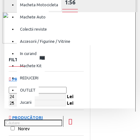
1:56
Macheta Motocicleta
Machete Auto
Colectii reviste
Accesorii / Figurine / Vitrine
In curand
FILTRU
Șterge
Machete Kit
REDUCERI
PREȚ
OUTLET
Lei
Jucarii
Lei
PRODUCĂTORI
Norev