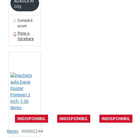
ADAUGĂ ÎN
COŞ
Cumpără
acum
Pune o
întrebare
INDISPONIBIL
INDISPONIBIL
INDISPONIBIL
Norev
AW002244