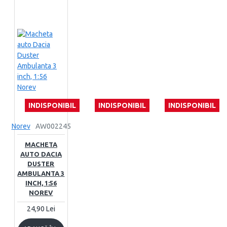
INDISPONIBIL
INDISPONIBIL
INDISPONIBIL
Norev
AW002245
MACHETA
AUTO DACIA
DUSTER
AMBULANTA 3
INCH, 1:56
NOREV
24,90 Lei