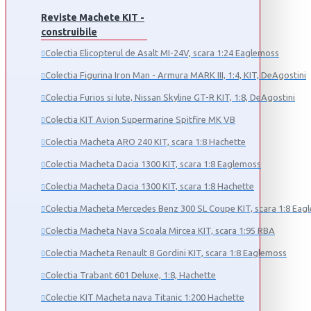
Reviste Machete KIT -
construibile
Colectia Elicopterul de Asalt MI-24V, scara 1:24 Eaglemoss
Colectia Figurina Iron Man - Armura MARK III, 1:4, KIT, DeAgostini
Colectia Furios si Iute, Nissan Skyline GT-R KIT, 1:8, DeAgostini
Colectia KIT Avion Supermarine Spitfire MK VB
Colectia Macheta ARO 240 KIT, scara 1:8 Hachette
Colectia Macheta Dacia 1300 KIT, scara 1:8 Eaglemoss
Colectia Macheta Dacia 1300 KIT, scara 1:8 Hachette
Colectia Macheta Mercedes Benz 300 SL Coupe KIT, scara 1:8 Eag
Colectia Macheta Nava Scoala Mircea KIT, scara 1:95 RBA
Colectia Macheta Renault 8 Gordini KIT, scara 1:8 Eaglemoss
Colectia Trabant 601 Deluxe, 1:8, Hachette
Colectie KIT Macheta nava Titanic 1:200 Hachette