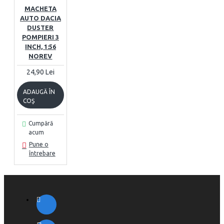
MACHETA
AUTO DACIA
DUSTER
POMPIERI 3
INCH, 1:56
NOREV
24,90 Lei
ADAUGĂ ÎN
COŞ
Cumpără
acum
Pune o
întrebare