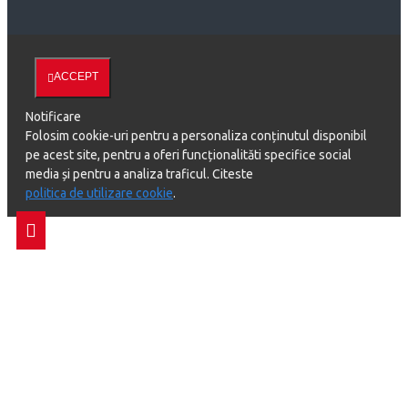
ACCEPT
Notificare
Folosim cookie-uri pentru a personaliza conținutul disponibil
pe acest site, pentru a oferi funcționalităti specifice social
media și pentru a analiza traficul. Citeste
politica de utilizare cookie
.