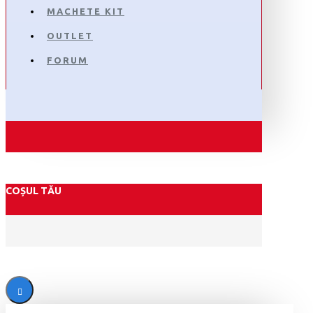
MACHETE KIT
OUTLET
FORUM
COȘUL TĂU