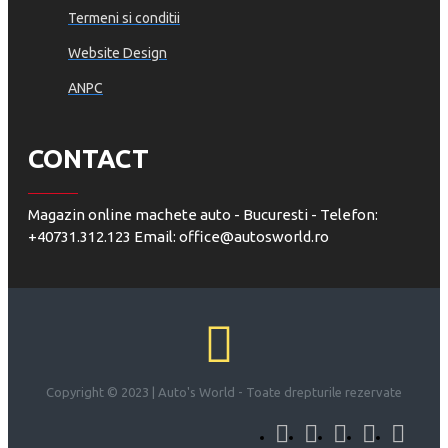
Termeni si conditii
Website Design
ANPC
CONTACT
Magazin online machete auto - Bucuresti - Telefon:
+40731.312.123 Email: office@autosworld.ro
Copyright © 2023 | Auto's World - Toate drepturile rezervate