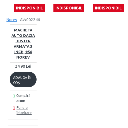
INDISPONIBIL
INDISPONIBIL
INDISPONIBIL
Norev
AW002246
MACHETA
AUTO DACIA
DUSTER
ARMATA 3
INCH, 1:56
NOREV
24,90 Lei
ADAUGĂ ÎN
COŞ
Cumpără
acum
Pune o
întrebare