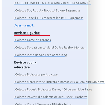
COLECTIE MACHETA AUTO ARO 240 KIT LA SCARA 1/8
Colectia Spy Robot - Robotul Spion- Eaglemoss
Colectia Tancul Т-34 macheta kit 1:16 - Eaglemoss
Vezi mai mult...
Reviste Figurine
Colectia Game of Thrones
Colectia Soldati din cel de-al Doilea Razboi Mondial
Colectie Piese de Sah Lord of the Ring
Reviste copii -
educative
Colectia Biblioteca pentru copii
Colectia Marea istorie ilustrata a Romaniei si a Republicii Moldova 
Colectia Povesti Biblioteca Disney 100 de ani - Libertatea
Colectia Povesti din colectia de aur Disney - Hachette
Colectia Corpul Omenesc - RBA/Hachette