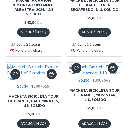
MACHETA CAMION
MACHETA BICICLETA TOUR
REMORCA CONTAINER ,
DE FRANCE, TREK-
ALBASTRA, 2024, 1:24
SEGAFREDO, 1:18, SOLIDO
SOLIDO
55,00 Lei
340,00 Lei
ADAUGĂ ÎN COŞ
ADAUGĂ ÎN COŞ
Cumpără acum
Cumpără acum
Pune o întrebare
Pune o întrebare
Solido
10007668
Solido
10007669
MACHETA BICICLETA TOUR
DE FRANCE, MOVISTAR,
MACHETA BICICLETA TOUR
1:18, SOLIDO
DE FRANCE, UAE EMIRATES,
1:18, SOLIDO
55,00 Lei
55,00 Lei
ADAUGĂ ÎN COŞ
ADAUGĂ ÎN COŞ