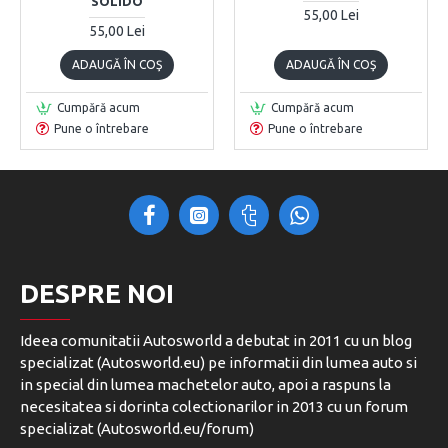
SOLIDO
55,00 Lei
55,00 Lei
ADAUGĂ ÎN COŞ
ADAUGĂ ÎN COŞ
Cumpără acum
Cumpără acum
Pune o întrebare
Pune o întrebare
DESPRE NOI
Ideea comunitatii Autosworld a debutat in 2011 cu un blog
specializat (Autosworld.eu) pe informatii din lumea auto si
in special din lumea machetelor auto, apoi a raspuns la
necesitatea si dorinta colectionarilor in 2013 cu un forum
specializat (Autosworld.eu/forum)