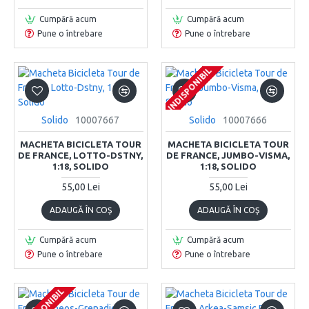
Cumpără acum
Cumpără acum
Pune o întrebare
Pune o întrebare
INDISPONIBIL
INDISPONIBIL
INDISPONIBIL
Solido
10007667
Solido
10007666
MACHETA BICICLETA TOUR
MACHETA BICICLETA TOUR
DE FRANCE, LOTTO-DSTNY,
DE FRANCE, JUMBO-VISMA,
1:18, SOLIDO
1:18, SOLIDO
55,00 Lei
55,00 Lei
ADAUGĂ ÎN COŞ
ADAUGĂ ÎN COŞ
Cumpără acum
Cumpără acum
Pune o întrebare
Pune o întrebare