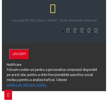
Copyright © 2023 | Auto's World - Toate drepturile rezervate
ACCEPT
Notificare
Folosim cookie-uri pentru a personaliza conținutul disponibil
pe acest site, pentru a oferi funcționalităti specifice social
media și pentru a analiza traficul. Citeste
politica de utilizare cookie
.