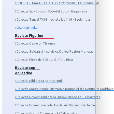
COLECTIE MACHETA AUTO ARO 240 KIT LA SCARA 1/8
Colectia Spy Robot - Robotul Spion- Eaglemoss
Colectia Tancul Т-34 macheta kit 1:16 - Eaglemoss
Vezi mai mult...
Reviste Figurine
Colectia Game of Thrones
Colectia Soldati din cel de-al Doilea Razboi Mondial
Colectie Piese de Sah Lord of the Ring
Reviste copii -
educative
Colectia Biblioteca pentru copii
Colectia Marea istorie ilustrata a Romaniei si a Republicii Moldova 
Colectia Povesti Biblioteca Disney 100 de ani - Libertatea
Colectia Povesti din colectia de aur Disney - Hachette
Colectia Corpul Omenesc - RBA/Hachette