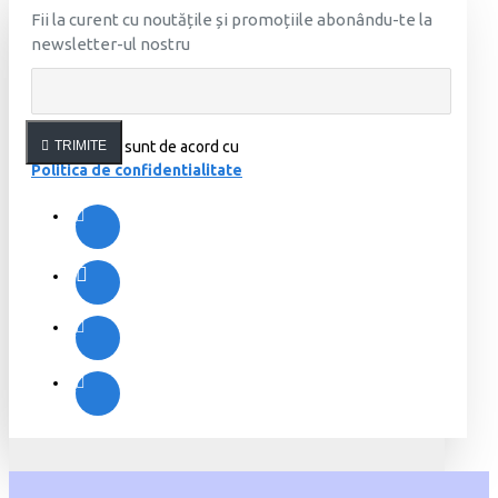
Fii la curent cu noutățile și promoțiile abonându-te la
newsletter-ul nostru
Am citit şi sunt de acord cu
TRIMITE
Politica de confidentialitate