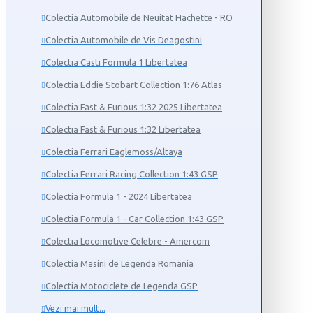
Colectia Automobile de Neuitat Hachette - RO
Colectia Automobile de Vis Deagostini
Colectia Casti Formula 1 Libertatea
Colectia Eddie Stobart Collection 1:76 Atlas
Colectia Fast & Furious 1:32 2025 Libertatea
Colectia Fast & Furious 1:32 Libertatea
Colectia Ferrari Eaglemoss/Altaya
Colectia Ferrari Racing Collection 1:43 GSP
Colectia Formula 1 - 2024 Libertatea
Colectia Formula 1 - Car Collection 1:43 GSP
Colectia Locomotive Celebre - Amercom
Colectia Masini de Legenda Romania
Colectia Motociclete de Legenda GSP
Vezi mai mult...