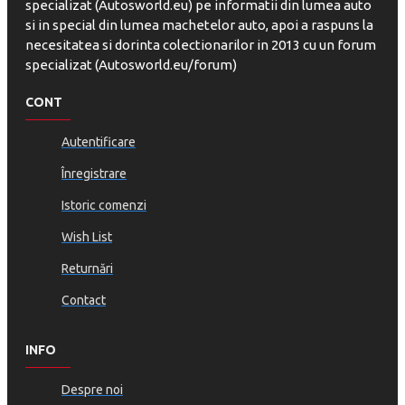
specializat (Autosworld.eu) pe informatii din lumea auto
si in special din lumea machetelor auto, apoi a raspuns la
necesitatea si dorinta colectionarilor in 2013 cu un forum
specializat (Autosworld.eu/forum)
CONT
Autentificare
Înregistrare
Istoric comenzi
Wish List
Returnări
Contact
INFO
Despre noi