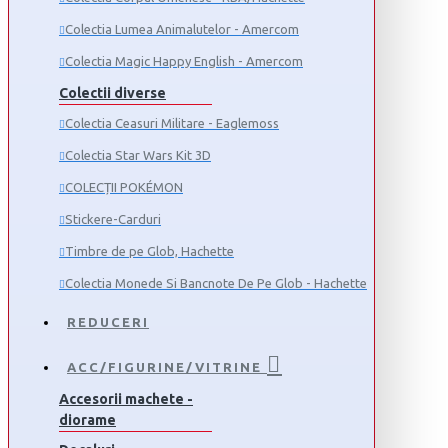
Colectia Lumea Animalutelor - Amercom
Colectia Magic Happy English - Amercom
Colectii diverse
Colectia Ceasuri Militare - Eaglemoss
Colectia Star Wars Kit 3D
COLECȚII POKÉMON
Stickere-Carduri
Timbre de pe Glob, Hachette
Colectia Monede Si Bancnote De Pe Glob - Hachette
REDUCERI
ACC/FIGURINE/VITRINE
Accesorii machete -
diorame