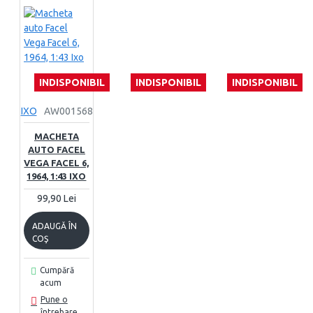
INDISPONIBIL
INDISPONIBIL
INDISPONIBIL
IXO
AW001568
MACHETA
AUTO FACEL
VEGA FACEL 6,
1964, 1:43 IXO
99,90 Lei
ADAUGĂ ÎN
COŞ
Cumpără
acum
Pune o
întrebare