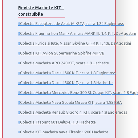
Reviste Machete KIT -
construibile
Colectia Elicopterul de Asalt MI-24V, scara 1:24 Eaglemoss
Colectia Figurina Iron Man - Armura MARK III, 1:4, KIT, DeAgostini
Colectia Furios si Iute, Nissan Skyline GT-R KIT, 1:8, DeAgostini
Colectia KIT Avion Supermarine Spitfire MK VB
Colectia Macheta ARO 240 KIT, scara 1:8 Hachette
Colectia Macheta Dacia 1300 KIT, scara 1:8 Eaglemoss
Colectia Macheta Dacia 1300 KIT, scara 1:8 Hachette
Colectia Macheta Mercedes Benz 300 SL Coupe KIT, scara 1:8 Eag
Colectia Macheta Nava Scoala Mircea KIT, scara 1:95 RBA
Colectia Macheta Renault 8 Gordini KIT, scara 1:8 Eaglemoss
Colectia Trabant 601 Deluxe, 1:8, Hachette
Colectie KIT Macheta nava Titanic 1:200 Hachette