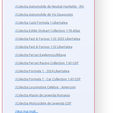
Colectia Automobile de Neuitat Hachette - RO
Colectia Automobile de Vis Deagostini
Colectia Casti Formula 1 Libertatea
Colectia Eddie Stobart Collection 1:76 Atlas
Colectia Fast & Furious 1:32 2025 Libertatea
Colectia Fast & Furious 1:32 Libertatea
Colectia Ferrari Eaglemoss/Altaya
Colectia Ferrari Racing Collection 1:43 GSP
Colectia Formula 1 - 2024 Libertatea
Colectia Formula 1 - Car Collection 1:43 GSP
Colectia Locomotive Celebre - Amercom
Colectia Masini de Legenda Romania
Colectia Motociclete de Legenda GSP
Vezi mai mult...