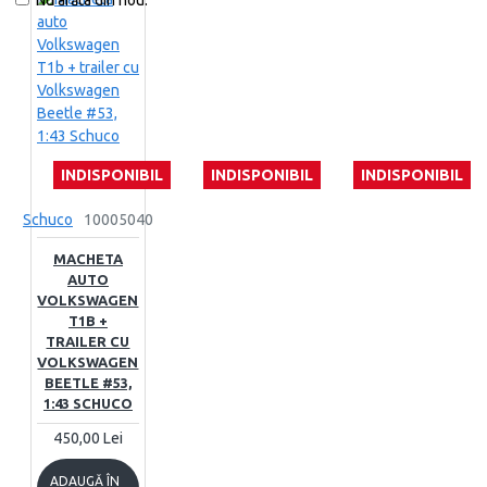
Nu arăta din nou.
INDISPONIBIL
INDISPONIBIL
INDISPONIBIL
Schuco
10005040
MACHETA
AUTO
VOLKSWAGEN
T1B +
TRAILER CU
VOLKSWAGEN
BEETLE #53,
1:43 SCHUCO
450,00 Lei
ADAUGĂ ÎN