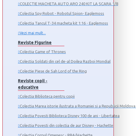
COLECTIE MACHETA AUTO ARO 240 KIT LA SCARA 1/8
Colectia Spy Robot - Robotul Spion- Eaglemoss
Colectia Tancul Т-34 macheta kit 1:16 - Eaglemoss
Vezi mai mult...
Reviste Figurine
Colectia Game of Thrones
Colectia Soldati din cel de-al Doilea Razboi Mondial
Colectie Piese de Sah Lord of the Ring
Reviste copii -
educative
Colectia Biblioteca pentru copii
Colectia Marea istorie ilustrata a Romaniei si a Republicii Moldova 
Colectia Povesti Biblioteca Disney 100 de ani - Libertatea
Colectia Povesti din colectia de aur Disney - Hachette
Colectia Corpul Omenesc - RBA/Hachette