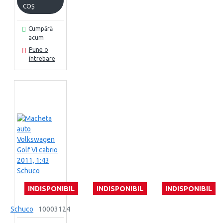
COŞ
Cumpără
acum
Pune o
întrebare
INDISPONIBIL
INDISPONIBIL
INDISPONIBIL
Schuco
10003124