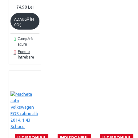
74,90 Lei
ADAUGĂ ÎN
COŞ
Cumpără
acum
Pune o
întrebare
INDISPONIBIL
INDISPONIBIL
INDISPONIBIL