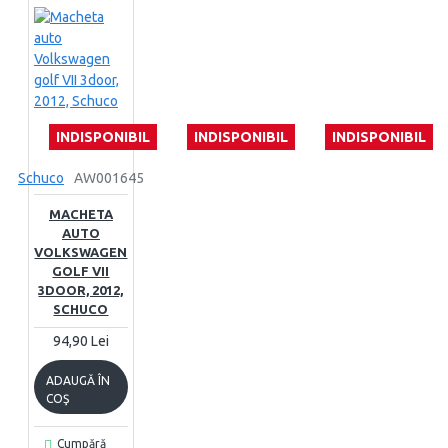
INDISPONIBIL
INDISPONIBIL
INDISPONIBIL
Schuco
AW001645
MACHETA
AUTO
VOLKSWAGEN
GOLF VII
3DOOR, 2012,
SCHUCO
94,90 Lei
ADAUGĂ ÎN
COŞ
Cumpără