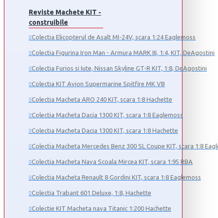
Reviste Machete KIT -
construibile
Colectia Elicopterul de Asalt MI-24V, scara 1:24 Eaglemoss
Colectia Figurina Iron Man - Armura MARK III, 1:4, KIT, DeAgostini
Colectia Furios si Iute, Nissan Skyline GT-R KIT, 1:8, DeAgostini
Colectia KIT Avion Supermarine Spitfire MK VB
Colectia Macheta ARO 240 KIT, scara 1:8 Hachette
Colectia Macheta Dacia 1300 KIT, scara 1:8 Eaglemoss
Colectia Macheta Dacia 1300 KIT, scara 1:8 Hachette
Colectia Macheta Mercedes Benz 300 SL Coupe KIT, scara 1:8 Eag
Colectia Macheta Nava Scoala Mircea KIT, scara 1:95 RBA
Colectia Macheta Renault 8 Gordini KIT, scara 1:8 Eaglemoss
Colectia Trabant 601 Deluxe, 1:8, Hachette
Colectie KIT Macheta nava Titanic 1:200 Hachette