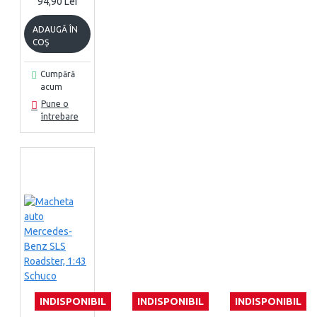
94,90 Lei
ADAUGĂ ÎN
COŞ
Cumpără
acum
Pune o
întrebare
INDISPONIBIL
INDISPONIBIL
INDISPONIBIL