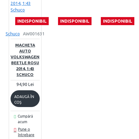
INDISPONIBIL
INDISPONIBIL
INDISPONIBIL
Schuco
AW001631
MACHETA
AUTO
VOLKSWAGEN
BEETLE ROSU
2014, 1:43
SCHUCO
94,90 Lei
ADAUGĂ ÎN
COŞ
Cumpără
acum
Pune o
întrebare