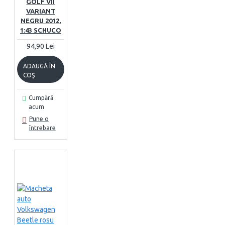
GOLF VII
VARIANT
NEGRU 2012,
1:43 SCHUCO
94,90 Lei
ADAUGĂ ÎN
COŞ
Cumpără
acum
Pune o
întrebare