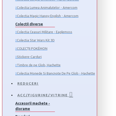
Colectia Lumea Animalutelor - Amercom
Colectia Magic Happy English - Amercom
Colectii diverse
Colectia Ceasuri Militare - Eaglemoss
Colectia Star Wars Kit 3D
COLECȚII POKÉMON
Stickere-Carduri
Timbre de pe Glob, Hachette
Colectia Monede Si Bancnote De Pe Glob - Hachette
REDUCERI
ACC/FIGURINE/VITRINE
Accesorii machete -
diorame