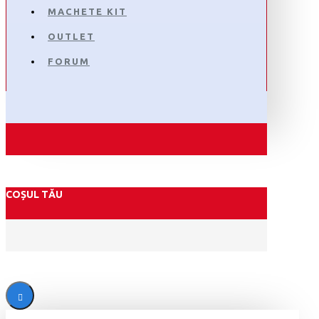
MACHETE KIT
OUTLET
FORUM
COȘUL TĂU