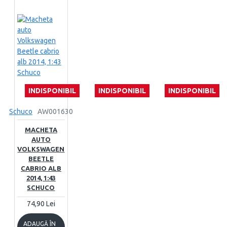
INDISPONIBIL
INDISPONIBIL
INDISPONIBIL
Schuco
AW001630
MACHETA
AUTO
VOLKSWAGEN
BEETLE
CABRIO ALB
2014, 1:43
SCHUCO
74,90 Lei
ADAUGĂ ÎN