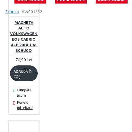
Schuco
AW001632
MACHETA
AUTO
VOLKSWAGEN
EOS CABRIO
ALB 2014, 1:43
SCHUCO
74,90 Lei
ADAUGĂ ÎN
COŞ
Cumpără
acum
Pune o
întrebare