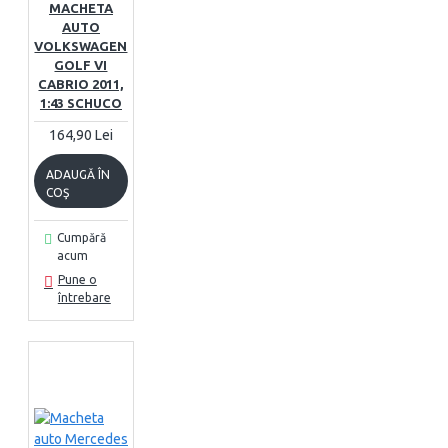
MACHETA
AUTO
VOLKSWAGEN
GOLF VI
CABRIO 2011,
1:43 SCHUCO
164,90 Lei
ADAUGĂ ÎN
COŞ
Cumpără
acum
Pune o
întrebare