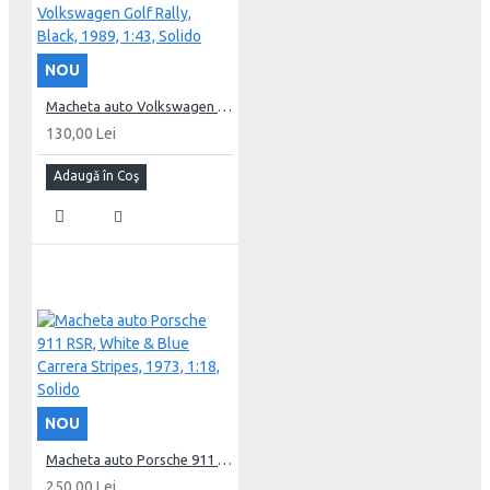
NOU
Macheta auto Volkswagen Golf Rally, Black, 1989, 1:43, Solido
130,00 Lei
Adaugă în Coş
NOU
Macheta auto Porsche 911 RSR, White & Blue Carrera Stripes, 1973, 1:18, Solido
250,00 Lei