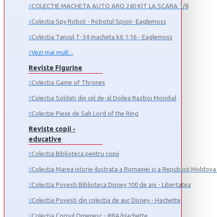
COLECTIE MACHETA AUTO ARO 240 KIT LA SCARA 1/8
Colectia Spy Robot - Robotul Spion- Eaglemoss
Colectia Tancul Т-34 macheta kit 1:16 - Eaglemoss
Vezi mai mult...
Reviste Figurine
Colectia Game of Thrones
Colectia Soldati din cel de-al Doilea Razboi Mondial
Colectie Piese de Sah Lord of the Ring
Reviste copii -
educative
Colectia Biblioteca pentru copii
Colectia Marea istorie ilustrata a Romaniei si a Republicii Moldova 
Colectia Povesti Biblioteca Disney 100 de ani - Libertatea
Colectia Povesti din colectia de aur Disney - Hachette
Colectia Corpul Omenesc - RBA/Hachette