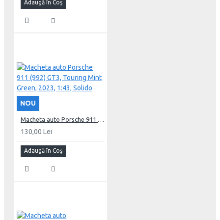
Adaugă în Coş
NOU
Macheta auto Porsche 911 (992) GT3, Touring Mint Green, 2023, 1:43, Solido
130,00 Lei
Adaugă în Coş