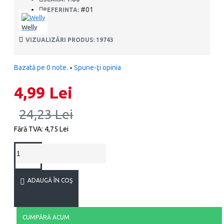
#01
REFERINTA:
Welly
VIZUALIZĂRI PRODUS: 19743
Bazată pe 0 note.
-
Spune-ţi opinia
4,99 Lei
24,23 Lei
Fără TVA: 4,75 Lei
ADAUGĂ ÎN COŞ
CUMPĂRĂ ACUM