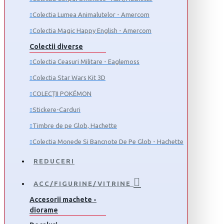
Colectia Lumea Animalutelor - Amercom
Colectia Magic Happy English - Amercom
Colectii diverse
Colectia Ceasuri Militare - Eaglemoss
Colectia Star Wars Kit 3D
COLECȚII POKÉMON
Stickere-Carduri
Timbre de pe Glob, Hachette
Colectia Monede Si Bancnote De Pe Glob - Hachette
REDUCERI
ACC/FIGURINE/VITRINE
Accesorii machete -
diorame