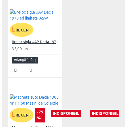
RECENT
Breloc sigla UAP Dacia 1970 ed limitata, ASW
35,00 Lei
Adaugă în Coş
-79
INDISPONIBIL
INDISPONIBIL
RECENT
%