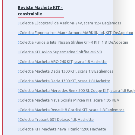
Reviste Machete KIT -
construibile
Colectia Elicopterul de Asalt MI-24V, scara 1:24 Eaglemoss
Colectia Figurina Iron Man - Armura MARK III, 1:4, KIT, DeAgostini
Colectia Furios si Iute, Nissan Skyline GT-R KIT, 1:8, DeAgostini
Colectia KIT Avion Supermarine Spitfire MK VB
Colectia Macheta ARO 240 KIT, scara 1:8 Hachette
Colectia Macheta Dacia 1300 KIT, scara 1:8 Eaglemoss
Colectia Macheta Dacia 1300 KIT, scara 1:8 Hachette
Colectia Macheta Mercedes Benz 300 SL Coupe KIT, scara 1:8 Eag
Colectia Macheta Nava Scoala Mircea KIT, scara 1:95 RBA
Colectia Macheta Renault 8 Gordini KIT, scara 1:8 Eaglemoss
Colectia Trabant 601 Deluxe, 1:8, Hachette
Colectie KIT Macheta nava Titanic 1:200 Hachette