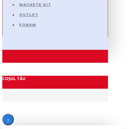
MACHETE KIT
OUTLET
FORUM
COȘUL TĂU