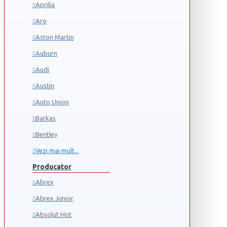
Aprilia
Aro
Aston Martin
Auburn
Audi
Austin
Auto Union
Barkas
Bentley
Vezi mai mult...
Producator
Abrex
Abrex Junior
Absolut Hot