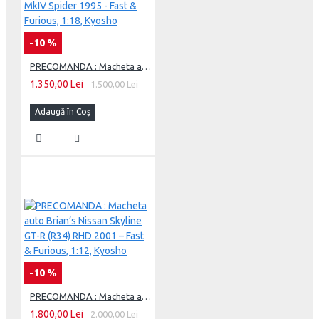
-10 %
PRECOMANDA : Macheta auto Brian`s Toyota Supra MkIV Spider 1995 - Fast & Furious, 1:18, Kyosho
1.350,00 Lei
1.500,00 Lei
Adaugă în Coş
-10 %
PRECOMANDA : Macheta auto Brian’s Nissan Skyline GT-R (R34) RHD 2001 – Fast & Furious, 1:12, Kyosho
1.800,00 Lei
2.000,00 Lei