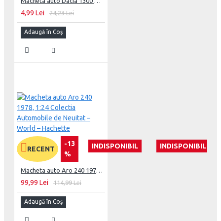
Macheta auto Dacia 1300 Nr 1,1:60 Masini de Colectie
4,99 Lei
24,23 Lei
Adaugă în Coş
-13
INDISPONIBIL
INDISPONIBIL
RECENT
%
Macheta auto Aro 240 1978, 1:24 Colectia Automobile de Neuitat – World – Hachette
99,99 Lei
114,99 Lei
Adaugă în Coş