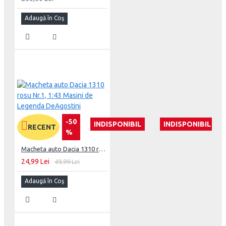
Adaugă în Coş
-50
INDISPONIBIL
INDISPONIBIL
RECENT
%
Macheta auto Dacia 1310 rosu Nr.1, 1:43 Masini de Legenda DeAgostini
24,99 Lei
49,99 Lei
Adaugă în Coş