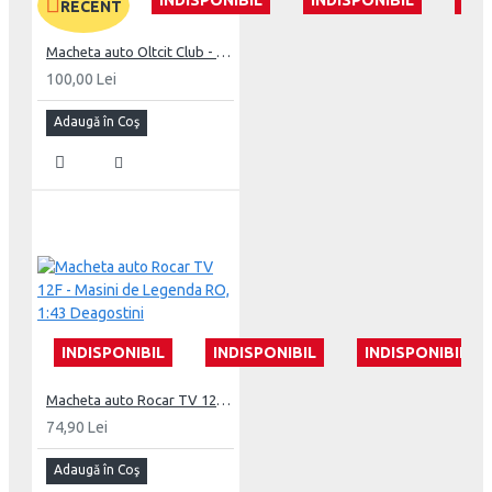
RECENT
Macheta auto Oltcit Club - Masini de Legenda RO, 1:43 Deagostini
100,00 Lei
Adaugă în Coş
INDISPONIBIL
INDISPONIBIL
INDISPONIBIL
Macheta auto Rocar TV 12F - Masini de Legenda RO, 1:43 Deagostini
74,90 Lei
Adaugă în Coş