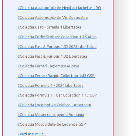
Colectia Automobile de Neuitat Hachette - RO
Colectia Automobile de Vis Deagostini
Colectia Casti Formula 1 Libertatea
Colectia Eddie Stobart Collection 1:76 Atlas
Colectia Fast & Furious 1:32 2025 Libertatea
Colectia Fast & Furious 1:32 Libertatea
Colectia Ferrari Eaglemoss/Altaya
Colectia Ferrari Racing Collection 1:43 GSP
Colectia Formula 1 - 2024 Libertatea
Colectia Formula 1 - Car Collection 1:43 GSP
Colectia Locomotive Celebre - Amercom
Colectia Masini de Legenda Romania
Colectia Motociclete de Legenda GSP
Vezi mai mult...