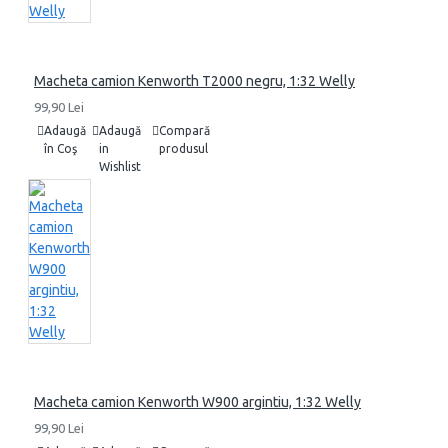
Macheta camion Kenworth T2000 negru, 1:32 Welly
99,90 Lei
Adaugă
Adaugă
Compară
în Coş
in
produsul
Wishlist
Macheta camion Kenworth W900 argintiu, 1:32 Welly
99,90 Lei