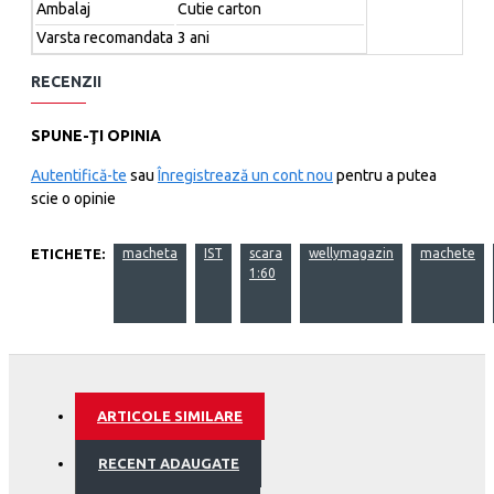
Ambalaj
Cutie carton
Varsta recomandata
3 ani
OBS: Se pot comanda maxim 5 bucati/ client!
RECENZII
Nu este destinata copiilor sub 3 ani. Contine piese mici.
SPUNE-ŢI OPINIA
Autentifică-te
sau
Înregistrează un cont nou
pentru a putea
scie o opinie
ETICHETE:
macheta
IST
scara
wellymagazin
machete
1:60
ARTICOLE SIMILARE
RECENT ADAUGATE