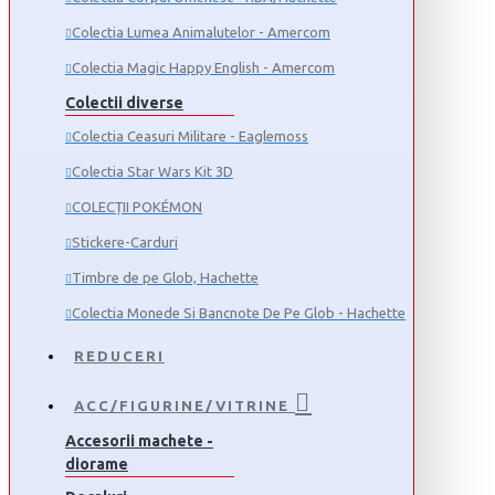
Colectia Lumea Animalutelor - Amercom
Colectia Magic Happy English - Amercom
Colectii diverse
Colectia Ceasuri Militare - Eaglemoss
Colectia Star Wars Kit 3D
COLECȚII POKÉMON
Stickere-Carduri
Timbre de pe Glob, Hachette
Colectia Monede Si Bancnote De Pe Glob - Hachette
REDUCERI
ACC/FIGURINE/VITRINE
Accesorii machete -
diorame