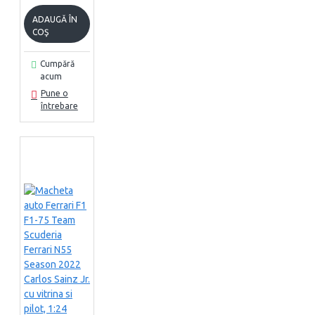
ADAUGĂ ÎN
COŞ
Cumpără
acum
Pune o
întrebare