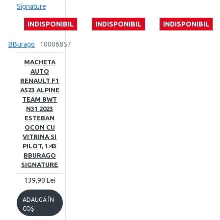
INDISPONIBIL
INDISPONIBIL
INDISPONIBIL
BBurago
10006857
MACHETA
AUTO
RENAULT F1
A523 ALPINE
TEAM BWT
N31 2023
ESTEBAN
OCON CU
VITRINA SI
PILOT, 1:43
BBURAGO
SIGNATURE
139,90 Lei
ADAUGĂ ÎN
COŞ