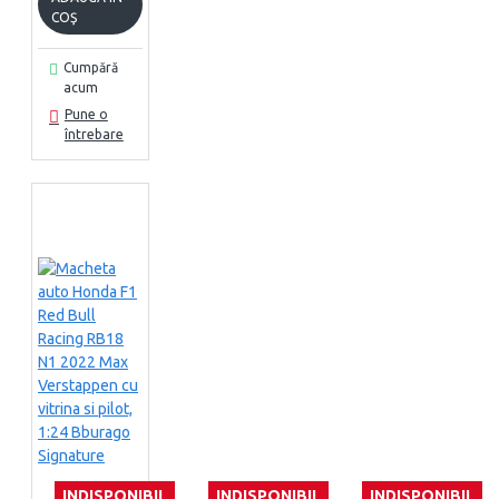
COŞ
Cumpără
acum
Pune o
întrebare
INDISPONIBIL
INDISPONIBIL
INDISPONIBIL