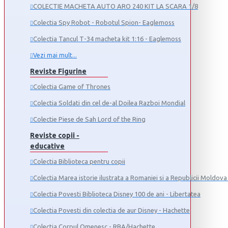
COLECTIE MACHETA AUTO ARO 240 KIT LA SCARA 1/8
Colectia Spy Robot - Robotul Spion- Eaglemoss
Colectia Tancul Т-34 macheta kit 1:16 - Eaglemoss
Vezi mai mult...
Reviste Figurine
Colectia Game of Thrones
Colectia Soldati din cel de-al Doilea Razboi Mondial
Colectie Piese de Sah Lord of the Ring
Reviste copii -
educative
Colectia Biblioteca pentru copii
Colectia Marea istorie ilustrata a Romaniei si a Republicii Moldova 
Colectia Povesti Biblioteca Disney 100 de ani - Libertatea
Colectia Povesti din colectia de aur Disney - Hachette
Colectia Corpul Omenesc - RBA/Hachette