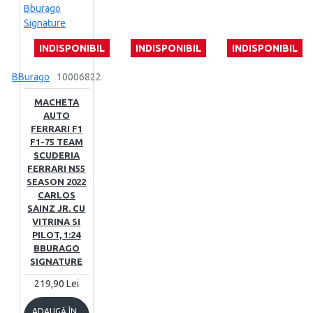
INDISPONIBIL
INDISPONIBIL
INDISPONIBIL
BBurago
10006822
MACHETA
AUTO
FERRARI F1
F1-75 TEAM
SCUDERIA
FERRARI N55
SEASON 2022
CARLOS
SAINZ JR. CU
VITRINA SI
PILOT, 1:24
BBURAGO
SIGNATURE
219,90 Lei
ADAUGĂ ÎN