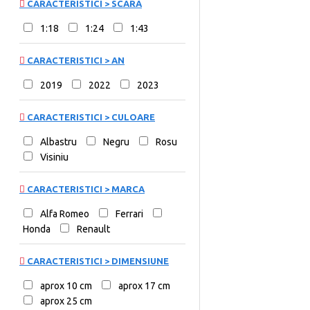
CARACTERISTICI > SCARA
1:18
1:24
1:43
CARACTERISTICI > AN
2019
2022
2023
CARACTERISTICI > CULOARE
Albastru
Negru
Rosu
Visiniu
CARACTERISTICI > MARCA
Alfa Romeo
Ferrari
Honda
Renault
CARACTERISTICI > DIMENSIUNE
aprox 10 cm
aprox 17 cm
aprox 25 cm