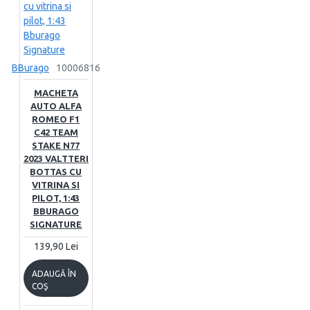
BBurago
10006816
MACHETA
AUTO ALFA
ROMEO F1
C42 TEAM
STAKE N77
2023 VALTTERI
BOTTAS CU
VITRINA SI
PILOT, 1:43
BBURAGO
SIGNATURE
139,90 Lei
ADAUGĂ ÎN
COŞ