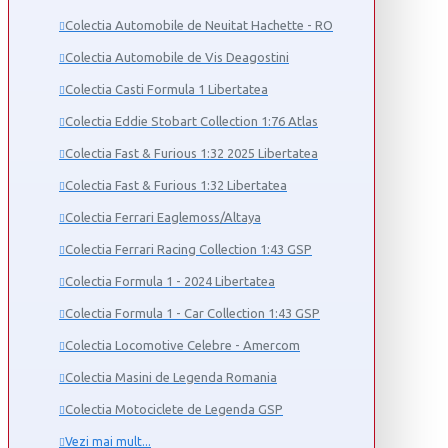
Colectia Automobile de Neuitat Hachette - RO
Colectia Automobile de Vis Deagostini
Colectia Casti Formula 1 Libertatea
Colectia Eddie Stobart Collection 1:76 Atlas
Colectia Fast & Furious 1:32 2025 Libertatea
Colectia Fast & Furious 1:32 Libertatea
Colectia Ferrari Eaglemoss/Altaya
Colectia Ferrari Racing Collection 1:43 GSP
Colectia Formula 1 - 2024 Libertatea
Colectia Formula 1 - Car Collection 1:43 GSP
Colectia Locomotive Celebre - Amercom
Colectia Masini de Legenda Romania
Colectia Motociclete de Legenda GSP
Vezi mai mult...