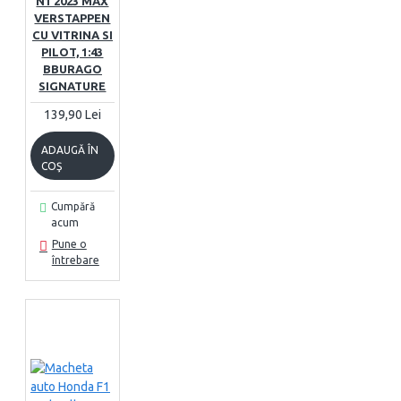
N1 2023 MAX
VERSTAPPEN
CU VITRINA SI
PILOT, 1:43
BBURAGO
SIGNATURE
139,90 Lei
ADAUGĂ ÎN
COŞ
Cumpără
acum
Pune o
întrebare