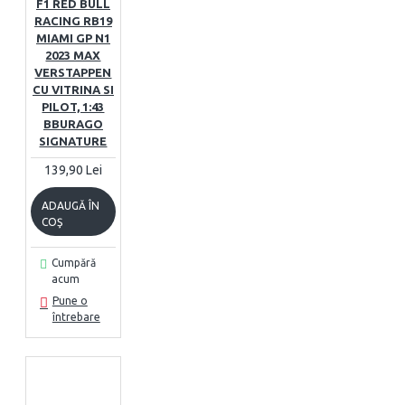
F1 RED BULL
RACING RB19
MIAMI GP N1
2023 MAX
VERSTAPPEN
CU VITRINA SI
PILOT, 1:43
BBURAGO
SIGNATURE
139,90 Lei
ADAUGĂ ÎN
COŞ
Cumpără
acum
Pune o
întrebare