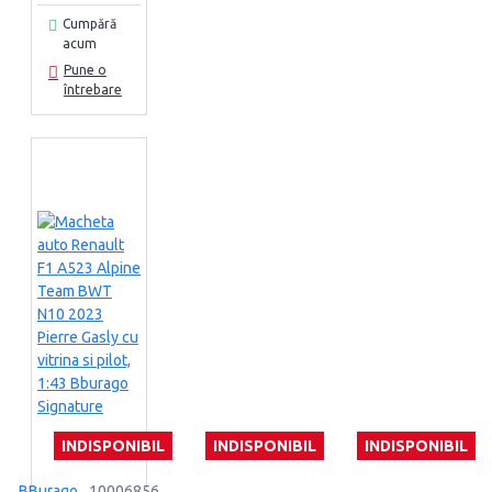
Cumpără
acum
Pune o
întrebare
INDISPONIBIL
INDISPONIBIL
INDISPONIBIL
BBurago
10006856