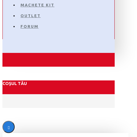
MACHETE KIT
OUTLET
FORUM
COȘUL TĂU