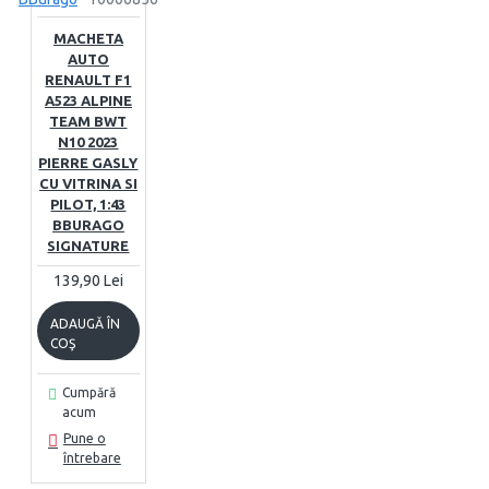
MACHETA
AUTO
RENAULT F1
A523 ALPINE
TEAM BWT
N10 2023
PIERRE GASLY
CU VITRINA SI
PILOT, 1:43
BBURAGO
SIGNATURE
139,90 Lei
ADAUGĂ ÎN
COŞ
Cumpără
acum
Pune o
întrebare