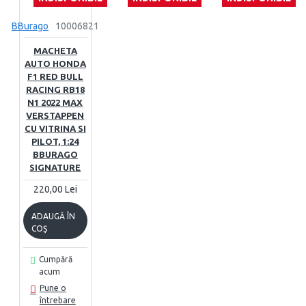
BBurago
10006821
MACHETA
AUTO HONDA
F1 RED BULL
RACING RB18
N1 2022 MAX
VERSTAPPEN
CU VITRINA SI
PILOT, 1:24
BBURAGO
SIGNATURE
220,00 Lei
ADAUGĂ ÎN
COŞ
Cumpără
acum
Pune o
întrebare