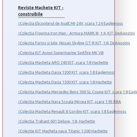
Reviste Machete KIT -
construibile
Colectia Elicopterul de Asalt MI-24V, scara 1:24 Eaglemoss
Colectia Figurina Iron Man - Armura MARK III, 1:4, KIT, DeAgostini
Colectia Furios si Iute, Nissan Skyline GT-R KIT, 1:8, DeAgostini
Colectia KIT Avion Supermarine Spitfire MK VB
Colectia Macheta ARO 240 KIT, scara 1:8 Hachette
Colectia Macheta Dacia 1300 KIT, scara 1:8 Eaglemoss
Colectia Macheta Dacia 1300 KIT, scara 1:8 Hachette
Colectia Macheta Mercedes Benz 300 SL Coupe KIT, scara 1:8 Eag
Colectia Macheta Nava Scoala Mircea KIT, scara 1:95 RBA
Colectia Macheta Renault 8 Gordini KIT, scara 1:8 Eaglemoss
Colectia Trabant 601 Deluxe, 1:8, Hachette
Colectie KIT Macheta nava Titanic 1:200 Hachette