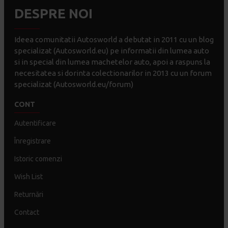
DESPRE NOI
Ideea comunitatii Autosworld a debutat in 2011 cu un blog
specializat (Autosworld.eu) pe informatii din lumea auto
si in special din lumea machetelor auto, apoi a raspuns la
necesitatea si dorinta colectionarilor in 2013 cu un forum
specializat (Autosworld.eu/forum)
CONT
Autentificare
Înregistrare
Istoric comenzi
Wish List
Returnări
Contact