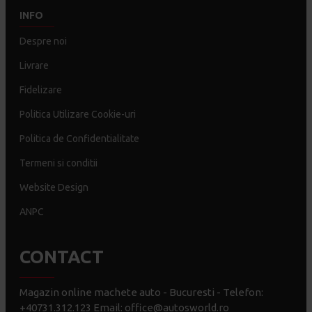
INFO
Despre noi
Livrare
Fidelizare
Politica Utilizare Cookie-uri
Politica de Confidentialitate
Termeni si conditii
Website Design
ANPC
CONTACT
Magazin online machete auto - Bucuresti - Telefon:
+40731.312.123 Email: office@autosworld.ro