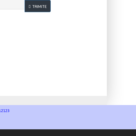
TRIMITE
12123