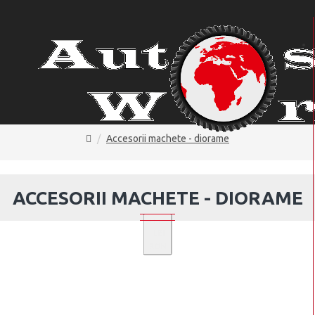
Accesorii machete - diorame
ACCESORII MACHETE - DIORAME
LEI
LEI
RON