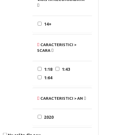
14+
CARACTERISTICI >
SCARA
1:18
1:43
1:64
CARACTERISTICI > AN
2020