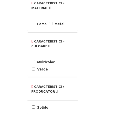
CARACTERISTICI >
MATERIAL
Lemn
Metal
CARACTERISTICI >
CULOARE
Multicolor
Verde
CARACTERISTICI >
PRODUCATOR
Solido