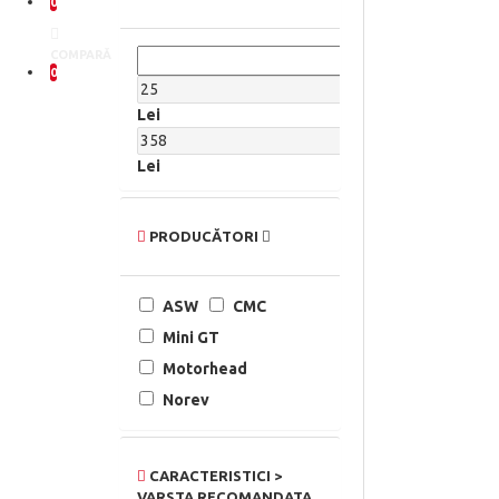
0
COMPARĂ
0
Lei
Lei
PRODUCĂTORI
ASW
CMC
Mini GT
Motorhead
Norev
CARACTERISTICI >
VARSTA RECOMANDATA