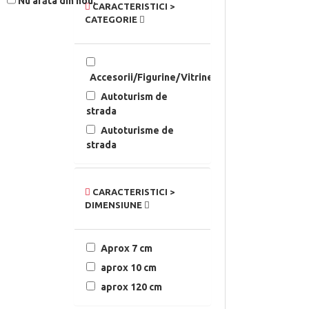
Nu arăta din nou.
CARACTERISTICI >
CATEGORIE
Accesorii/Figurine/Vitrine
Autoturism de
strada
Autoturisme de
strada
CARACTERISTICI >
DIMENSIUNE
Aprox 7 cm
aprox 10 cm
aprox 120 cm