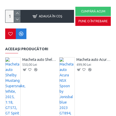
CUMPĂRĂ ACUM
ADAUGĂ ÎN COŞ
PUNE O ÎNTREBARE
ACEEAȘI PRODUCĂTORI
Macheta auto Shelby Mustang Supersnake, White, 2025, 1:18, GT572, GT Spirit
Macheta auto Acura NSX Spoon by Jonisbal blue 2023 GT894, 1:18 GT Spirit
550,00 Lei
499,90 Lei