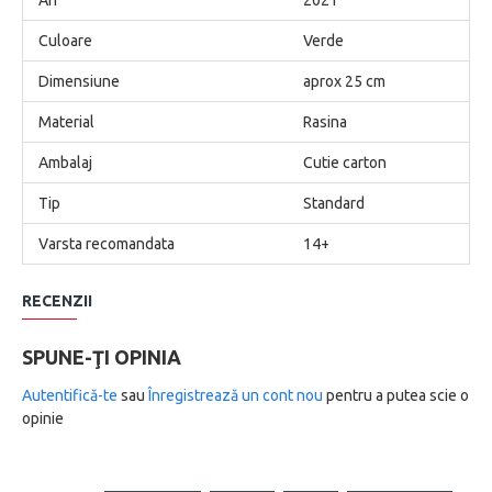
Culoare
Verde
Dimensiune
aprox 25 cm
Material
Rasina
Ambalaj
Cutie carton
Tip
Standard
Varsta recomandata
14+
RECENZII
SPUNE-ŢI OPINIA
Autentifică-te
sau
Înregistrează un cont nou
pentru a putea scie o
opinie