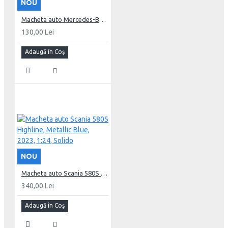
NOU
Macheta auto Mercedes-Benz (W124) E60 AMG, White, 1994, 1:43, Solido
130,00 Lei
Adaugă în Coş
NOU
Macheta auto Scania 580S Highline, Metallic Blue, 2023, 1:24, Solido
340,00 Lei
Adaugă în Coş