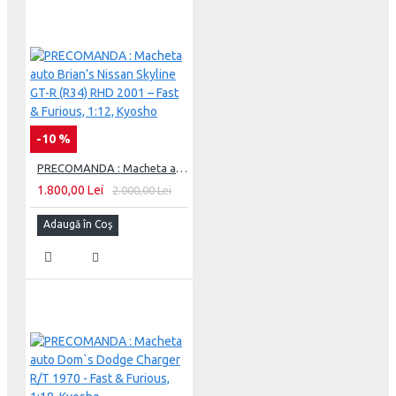
-10 %
PRECOMANDA : Macheta auto Brian’s Nissan Skyline GT-R (R34) RHD 2001 – Fast & Furious, 1:12, Kyosho
1.800,00 Lei
2.000,00 Lei
Adaugă în Coş