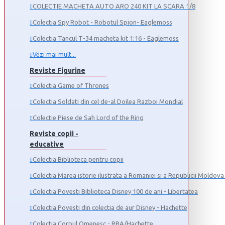
COLECTIE MACHETA AUTO ARO 240 KIT LA SCARA 1/8
Colectia Spy Robot - Robotul Spion- Eaglemoss
Colectia Tancul Т-34 macheta kit 1:16 - Eaglemoss
Vezi mai mult...
Reviste Figurine
Colectia Game of Thrones
Colectia Soldati din cel de-al Doilea Razboi Mondial
Colectie Piese de Sah Lord of the Ring
Reviste copii -
educative
Colectia Biblioteca pentru copii
Colectia Marea istorie ilustrata a Romaniei si a Republicii Moldova 
Colectia Povesti Biblioteca Disney 100 de ani - Libertatea
Colectia Povesti din colectia de aur Disney - Hachette
Colectia Corpul Omenesc - RBA/Hachette