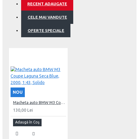
RECENT ADAUGATE
inclusiv TVA.
CELE MAI VANDUTE
Nu este destinat copiilor sub 14 ani. Destinata exclusiv
colectionarilor.
OFERTE SPECIALE
NOU
Macheta auto BMW M3 Coupe Laguna Seca Blue, 2000, 1:43, Solido
130,00 Lei
Adaugă în Coş