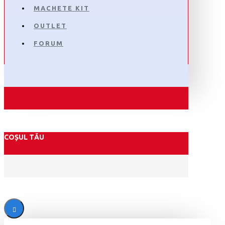
MACHETE KIT
OUTLET
FORUM
COȘUL TĂU