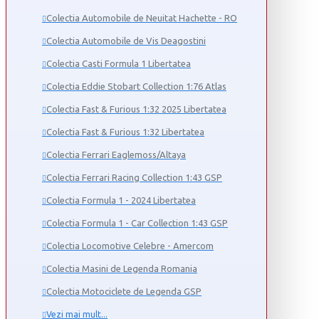
Colectia Automobile de Neuitat Hachette - RO
Colectia Automobile de Vis Deagostini
Colectia Casti Formula 1 Libertatea
Colectia Eddie Stobart Collection 1:76 Atlas
Colectia Fast & Furious 1:32 2025 Libertatea
Colectia Fast & Furious 1:32 Libertatea
Colectia Ferrari Eaglemoss/Altaya
Colectia Ferrari Racing Collection 1:43 GSP
Colectia Formula 1 - 2024 Libertatea
Colectia Formula 1 - Car Collection 1:43 GSP
Colectia Locomotive Celebre - Amercom
Colectia Masini de Legenda Romania
Colectia Motociclete de Legenda GSP
Vezi mai mult...