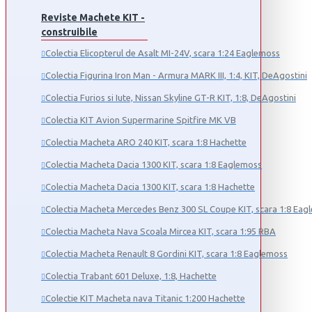
Reviste Machete KIT -
construibile
Colectia Elicopterul de Asalt MI-24V, scara 1:24 Eaglemoss
Colectia Figurina Iron Man - Armura MARK III, 1:4, KIT, DeAgostini
Colectia Furios si Iute, Nissan Skyline GT-R KIT, 1:8, DeAgostini
Colectia KIT Avion Supermarine Spitfire MK VB
Colectia Macheta ARO 240 KIT, scara 1:8 Hachette
Colectia Macheta Dacia 1300 KIT, scara 1:8 Eaglemoss
Colectia Macheta Dacia 1300 KIT, scara 1:8 Hachette
Colectia Macheta Mercedes Benz 300 SL Coupe KIT, scara 1:8 Eag
Colectia Macheta Nava Scoala Mircea KIT, scara 1:95 RBA
Colectia Macheta Renault 8 Gordini KIT, scara 1:8 Eaglemoss
Colectia Trabant 601 Deluxe, 1:8, Hachette
Colectie KIT Macheta nava Titanic 1:200 Hachette