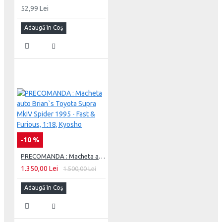
52,99 Lei
Adaugă în Coş
-10 %
PRECOMANDA : Macheta auto Brian`s Toyota Supra MkIV Spider 1995 - Fast & Furious, 1:18, Kyosho
1.350,00 Lei
1.500,00 Lei
Adaugă în Coş