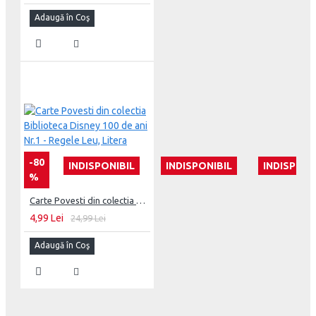
Adaugă în Coş
-80
INDISPONIBIL
INDISPONIBIL
INDISPONI
%
Carte Povesti din colectia Biblioteca Disney 100 de ani Nr.1 - Regele Leu, Litera
4,99 Lei
24,99 Lei
Adaugă în Coş