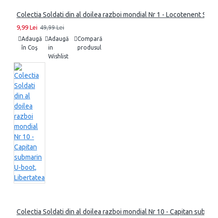
Colectia Soldati din al doilea razboi mondial Nr 1 - Locotenent SS, L
9,99 Lei
49,99 Lei
Adaugă
Adaugă
Compară
în Coş
in
produsul
Wishlist
Colectia Soldati din al doilea razboi mondial Nr 10 - Capitan submar