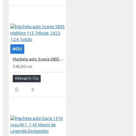
NOU
Macheta auto Scania 580S Highline 113 Tribute, 2023, 1:24, Solido
340,00 Lei
Adaugă în Coş