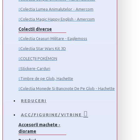
Colectia Lumea Animalutelor - Amercom
Colectia Magic Happy English - Amercom
Colectii diverse
Colectia Ceasuri Militare - Eaglemoss
Colectia Star Wars Kit 3D
COLECȚII POKÉMON
Stickere-Carduri
Timbre de pe Glob, Hachette
Colectia Monede Si Bancnote De Pe Glob - Hachette
REDUCERI
ACC/FIGURINE/VITRINE
Accesorii machete -
diorame