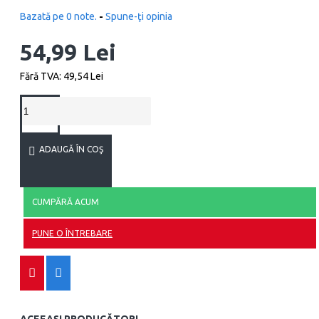
Bazată pe 0 note.
-
Spune-ţi opinia
54,99 Lei
Fără TVA: 49,54 Lei
ADAUGĂ ÎN COŞ
CUMPĂRĂ ACUM
PUNE O ÎNTREBARE