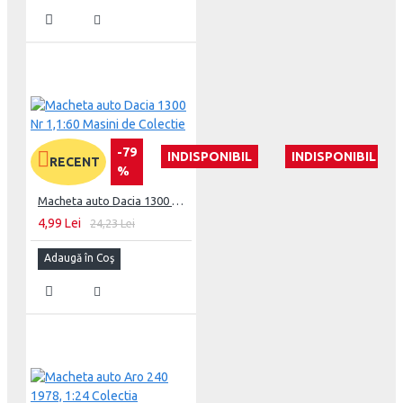
-79
INDISPONIBIL
INDISPONIBIL
RECENT
%
Macheta auto Dacia 1300 Nr 1,1:60 Masini de Colectie
4,99 Lei
24,23 Lei
Adaugă în Coş