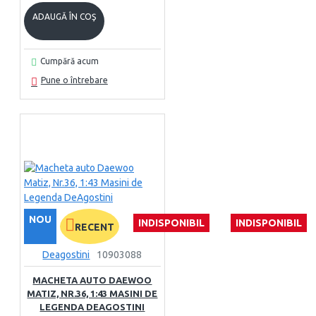
ADAUGĂ ÎN COŞ
Cumpără acum
Pune o întrebare
NOU
INDISPONIBIL
INDISPONIBIL
RECENT
Deagostini
10903088
MACHETA AUTO DAEWOO
MATIZ, NR.36, 1:43 MASINI DE
LEGENDA DEAGOSTINI