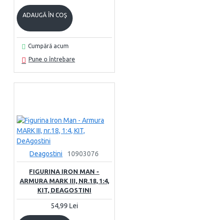
ADAUGĂ ÎN COŞ
Cumpără acum
Pune o întrebare
Deagostini
10903076
FIGURINA IRON MAN -
ARMURA MARK III, NR.18, 1:4,
KIT, DEAGOSTINI
54,99 Lei