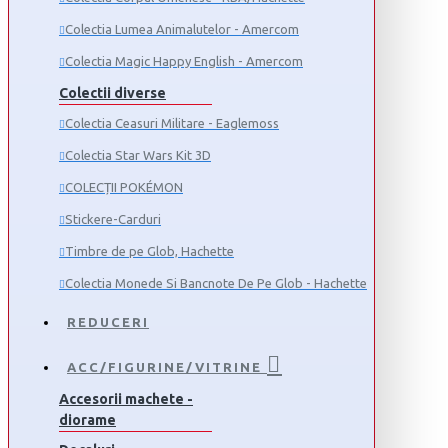
Colectia Lumea Animalutelor - Amercom
Colectia Magic Happy English - Amercom
Colectii diverse
Colectia Ceasuri Militare - Eaglemoss
Colectia Star Wars Kit 3D
COLECȚII POKÉMON
Stickere-Carduri
Timbre de pe Glob, Hachette
Colectia Monede Si Bancnote De Pe Glob - Hachette
REDUCERI
ACC/FIGURINE/VITRINE
Accesorii machete -
diorame