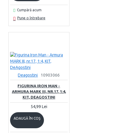
Cumpără acum
Pune o întrebare
Deagostini
10903066
FIGURINA IRON MAN -
ARMURA MARK III, NR.17, 1:4,
KIT, DEAGOSTINI
54,99 Lei
ADAUGĂ ÎN COŞ