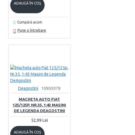
ADAUGĂ ÎN COŞ
Cumpără acum
Pune o întrebare
Deagostini
10903078
MACHETA AUTO FIAT
125/125P, NR.35, 1:43 MASINI
DE LEGENDA DEAGOSTINI
52,99 Lei
ADAUGĂ ÎN COŞ