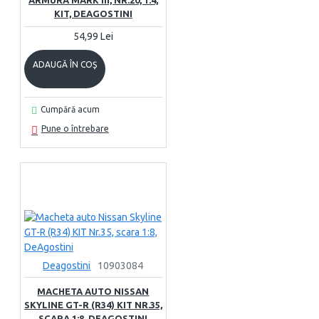
ARMURA MARK III, NR.20, 1:4,
KIT, DEAGOSTINI
54,99 Lei
ADAUGĂ ÎN COŞ
Cumpără acum
Pune o întrebare
Deagostini
10903084
MACHETA AUTO NISSAN
SKYLINE GT-R (R34) KIT NR.35,
SCARA 1:8, DEAGOSTINI