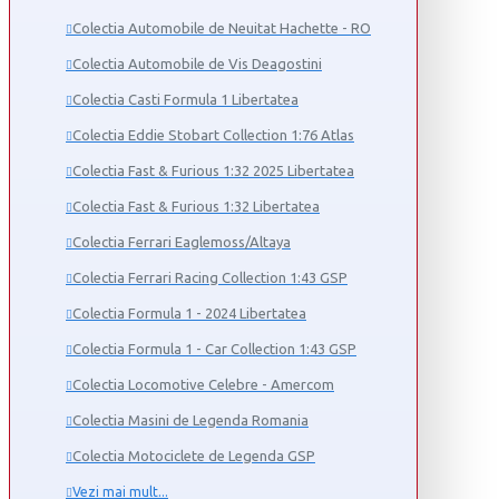
Colectia Automobile de Neuitat Hachette - RO
Colectia Automobile de Vis Deagostini
Colectia Casti Formula 1 Libertatea
Colectia Eddie Stobart Collection 1:76 Atlas
Colectia Fast & Furious 1:32 2025 Libertatea
Colectia Fast & Furious 1:32 Libertatea
Colectia Ferrari Eaglemoss/Altaya
Colectia Ferrari Racing Collection 1:43 GSP
Colectia Formula 1 - 2024 Libertatea
Colectia Formula 1 - Car Collection 1:43 GSP
Colectia Locomotive Celebre - Amercom
Colectia Masini de Legenda Romania
Colectia Motociclete de Legenda GSP
Vezi mai mult...