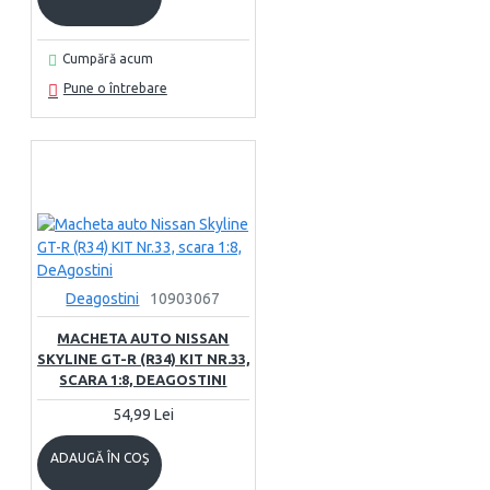
Cumpără acum
Pune o întrebare
Deagostini
10903067
MACHETA AUTO NISSAN
SKYLINE GT-R (R34) KIT NR.33,
SCARA 1:8, DEAGOSTINI
54,99 Lei
ADAUGĂ ÎN COŞ