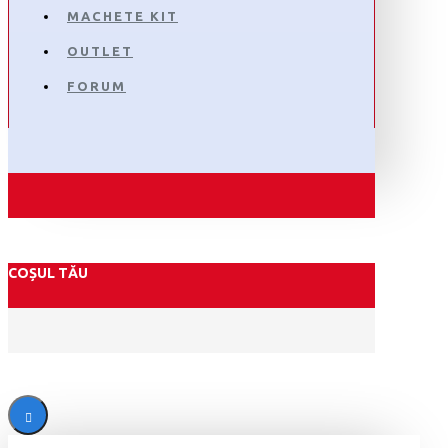
MACHETE KIT
OUTLET
FORUM
COȘUL TĂU