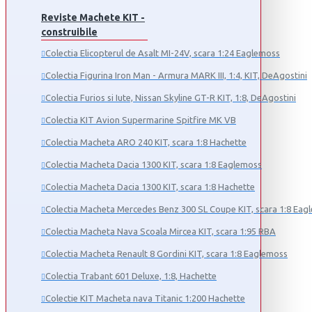
Reviste Machete KIT -
construibile
Colectia Elicopterul de Asalt MI-24V, scara 1:24 Eaglemoss
Colectia Figurina Iron Man - Armura MARK III, 1:4, KIT, DeAgostini
Colectia Furios si Iute, Nissan Skyline GT-R KIT, 1:8, DeAgostini
Colectia KIT Avion Supermarine Spitfire MK VB
Colectia Macheta ARO 240 KIT, scara 1:8 Hachette
Colectia Macheta Dacia 1300 KIT, scara 1:8 Eaglemoss
Colectia Macheta Dacia 1300 KIT, scara 1:8 Hachette
Colectia Macheta Mercedes Benz 300 SL Coupe KIT, scara 1:8 Eag
Colectia Macheta Nava Scoala Mircea KIT, scara 1:95 RBA
Colectia Macheta Renault 8 Gordini KIT, scara 1:8 Eaglemoss
Colectia Trabant 601 Deluxe, 1:8, Hachette
Colectie KIT Macheta nava Titanic 1:200 Hachette