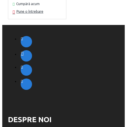
Cumpără acum
Pune o întrebare
DESPRE NOI