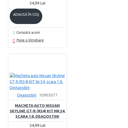
54,99 Lei
ADAUGĂ ÎN COŞ
Cumpără acum
Pune o întrebare
Deagostini
10903077
MACHETA AUTO NISSAN
SKYLINE GT-R (R34) KIT NR.34,
SCARA 1:8, DEAGOSTINI
54,99 Lei