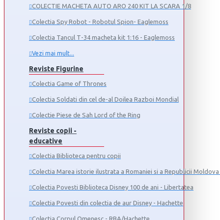
COLECTIE MACHETA AUTO ARO 240 KIT LA SCARA 1/8
Colectia Spy Robot - Robotul Spion- Eaglemoss
Colectia Tancul Т-34 macheta kit 1:16 - Eaglemoss
Vezi mai mult...
Reviste Figurine
Colectia Game of Thrones
Colectia Soldati din cel de-al Doilea Razboi Mondial
Colectie Piese de Sah Lord of the Ring
Reviste copii -
educative
Colectia Biblioteca pentru copii
Colectia Marea istorie ilustrata a Romaniei si a Republicii Moldova 
Colectia Povesti Biblioteca Disney 100 de ani - Libertatea
Colectia Povesti din colectia de aur Disney - Hachette
Colectia Corpul Omenesc - RBA/Hachette