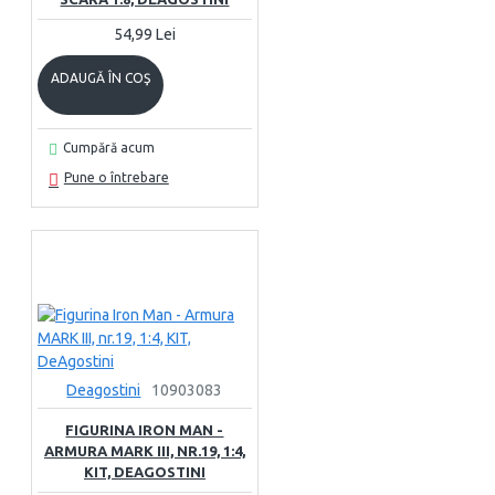
54,99 Lei
ADAUGĂ ÎN COŞ
Cumpără acum
Pune o întrebare
Deagostini
10903083
FIGURINA IRON MAN -
ARMURA MARK III, NR.19, 1:4,
KIT, DEAGOSTINI