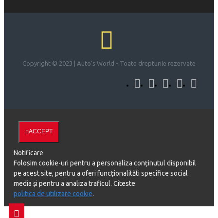
Copyright © 2023 | Auto's World - Toate drepturile rezervate
ACCEPT
Notificare
Folosim cookie-uri pentru a personaliza conținutul disponibil
pe acest site, pentru a oferi funcționalităti specifice social
media și pentru a analiza traficul. Citeste
politica de utilizare cookie
.