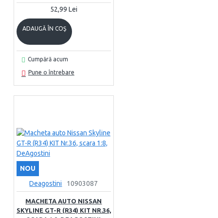
52,99 Lei
ADAUGĂ ÎN COŞ
Cumpără acum
Pune o întrebare
NOU
Deagostini
10903087
MACHETA AUTO NISSAN
SKYLINE GT-R (R34) KIT NR.36,