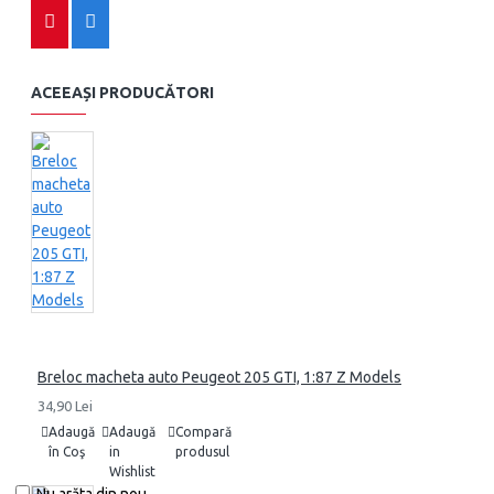
ACEEAȘI PRODUCĂTORI
Breloc macheta auto Peugeot 205 GTI, 1:87 Z Models
34,90 Lei
Adaugă
Adaugă
Compară
în Coş
in
produsul
Wishlist