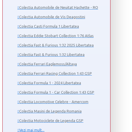
Colectia Automobile de Neuitat Hachette - RO
Colectia Automobile de Vis Deagostini
Colectia Casti Formula 1 Libertatea
Colectia Eddie Stobart Collection 1:76 Atlas
Colectia Fast & Furious 1:32 2025 Libertatea
Colectia Fast & Furious 1:32 Libertatea
Colectia Ferrari Eaglemoss/Altaya
Colectia Ferrari Racing Collection 1:43 GSP
Colectia Formula 1 - 2024 Libertatea
Colectia Formula 1 - Car Collection 1:43 GSP
Colectia Locomotive Celebre - Amercom
Colectia Masini de Legenda Romania
Colectia Motociclete de Legenda GSP
Vezi mai mult...