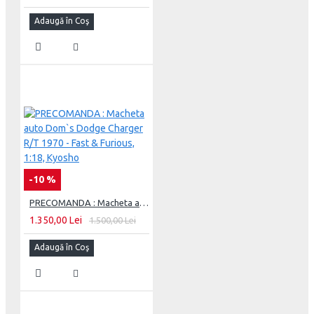
Adaugă în Coş
-10 %
PRECOMANDA : Macheta auto Dom`s Dodge Charger R/T 1970 - Fast & Furious, 1:18, Kyosho
1.350,00 Lei
1.500,00 Lei
Adaugă în Coş