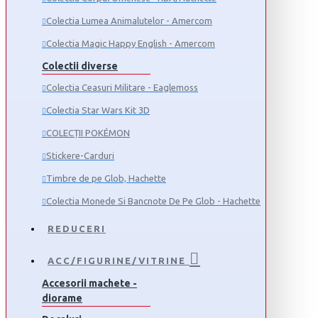
Colectia Lumea Animalutelor - Amercom
Colectia Magic Happy English - Amercom
Colectii diverse
Colectia Ceasuri Militare - Eaglemoss
Colectia Star Wars Kit 3D
COLECȚII POKÉMON
Stickere-Carduri
Timbre de pe Glob, Hachette
Colectia Monede Si Bancnote De Pe Glob - Hachette
REDUCERI
ACC/FIGURINE/VITRINE
Accesorii machete -
diorame