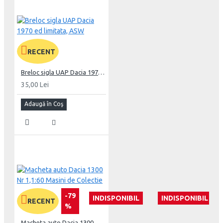
RECENT
Breloc sigla UAP Dacia 1970 ed limitata, ASW
35,00 Lei
Adaugă în Coş
-79
INDISPONIBIL
INDISPONIBIL
RECENT
%
Macheta auto Dacia 1300 Nr 1,1:60 Masini de Colectie