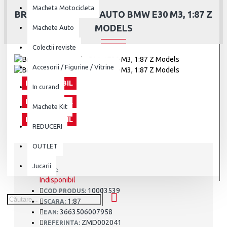
Macheta Motocicleta
BRELOC MACHETA AUTO BMW E30 M3, 1:87 Z
MODELS
Machete Auto
Colectii reviste
Accesorii / Figurine / Vitrine
INDISPONIBIL
In curand
INDISPONIBIL
Machete Kit
INDISPONIBIL
REDUCERI
OUTLET
Jucarii
STOC:
Indisponibil
10003539
COD PRODUS:
1:87
SCARA:
3663506007958
EAN:
ZMD002041
REFERINTA: