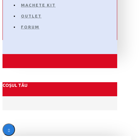
MACHETE KIT
OUTLET
FORUM
COȘUL TĂU