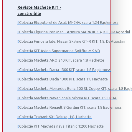
Reviste Machete KIT -
construibile
Colectia Elicopterul de Asalt MI-24V, scara 1:24 Eaglemoss
Colectia Figurina Iron Man - Armura MARK III, 1:4, KIT, DeAgostini
Colectia Furios si Iute, Nissan Skyline GT-R KIT, 1:8, DeAgostini
Colectia KIT Avion Supermarine Spitfire MK VB
Colectia Macheta ARO 240 KIT, scara 1:8 Hachette
Colectia Macheta Dacia 1300 KIT, scara 1:8 Eaglemoss
Colectia Macheta Dacia 1300 KIT, scara 1:8 Hachette
Colectia Macheta Mercedes Benz 300 SL Coupe KIT, scara 1:8 Eag
Colectia Macheta Nava Scoala Mircea KIT, scara 1:95 RBA
Colectia Macheta Renault 8 Gordini KIT, scara 1:8 Eaglemoss
Colectia Trabant 601 Deluxe, 1:8, Hachette
Colectie KIT Macheta nava Titanic 1:200 Hachette