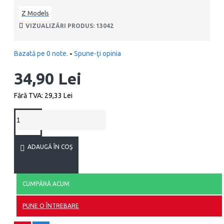
Z Models
VIZUALIZĂRI PRODUS: 13042
Bazată pe 0 note.
-
Spune-ţi opinia
34,90 Lei
Fără TVA: 29,33 Lei
ADAUGĂ ÎN COŞ
CUMPĂRĂ ACUM
PUNE O ÎNTREBARE