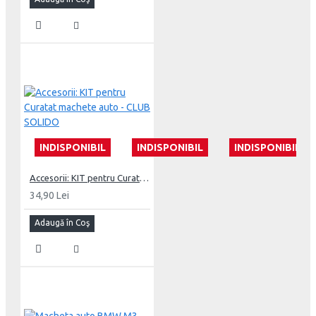
INDISPONIBIL
INDISPONIBIL
INDISPONIBIL
Accesorii: KIT pentru Curatat machete auto - CLUB SOLIDO
34,90 Lei
Adaugă în Coş