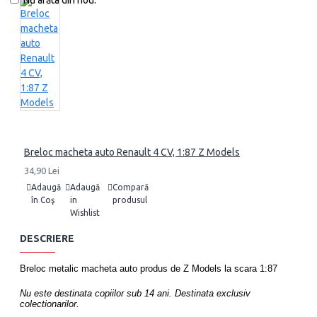
Nu arăta din nou.
Breloc macheta auto Renault 4 CV, 1:87 Z Models
34,90 Lei
Adaugă
Adaugă
Compară
în Coş
in
produsul
Wishlist
DESCRIERE
Breloc metalic macheta auto produs de Z Models la scara 1:87
Nu este destinata copiilor sub 14 ani. Destinata exclusiv
colectionarilor.