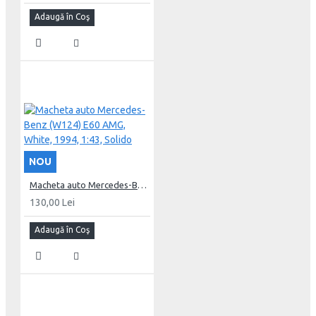
Adaugă în Coş
NOU
Macheta auto Mercedes-Benz (W124) E60 AMG, White, 1994, 1:43, Solido
130,00 Lei
Adaugă în Coş