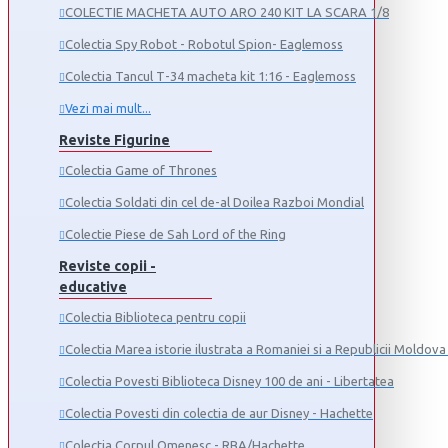
COLECTIE MACHETA AUTO ARO 240 KIT LA SCARA 1/8
Colectia Spy Robot - Robotul Spion- Eaglemoss
Colectia Tancul Т-34 macheta kit 1:16 - Eaglemoss
Vezi mai mult...
Reviste Figurine
Colectia Game of Thrones
Colectia Soldati din cel de-al Doilea Razboi Mondial
Colectie Piese de Sah Lord of the Ring
Reviste copii -
educative
Colectia Biblioteca pentru copii
Colectia Marea istorie ilustrata a Romaniei si a Republicii Moldova 
Colectia Povesti Biblioteca Disney 100 de ani - Libertatea
Colectia Povesti din colectia de aur Disney - Hachette
Colectia Corpul Omenesc - RBA/Hachette