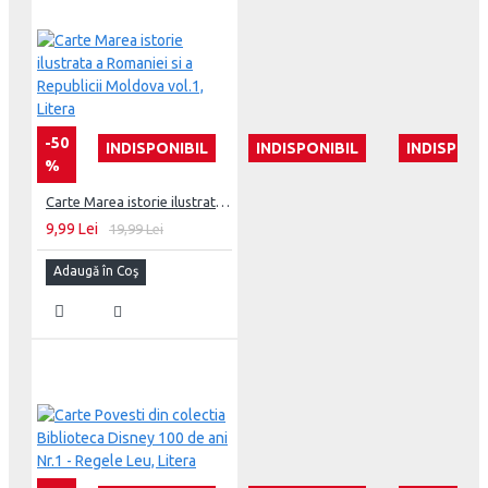
-50
INDISPONIBIL
INDISPONIBIL
INDISPONI
%
Carte Marea istorie ilustrata a Romaniei si a Republicii Moldova vol.1, Litera
9,99 Lei
19,99 Lei
Adaugă în Coş