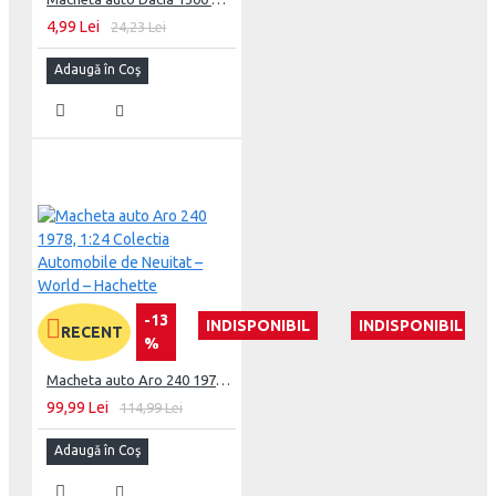
4,99 Lei
24,23 Lei
Adaugă în Coş
-13
INDISPONIBIL
INDISPONIBIL
RECENT
%
Macheta auto Aro 240 1978, 1:24 Colectia Automobile de Neuitat – World – Hachette
99,99 Lei
114,99 Lei
Adaugă în Coş