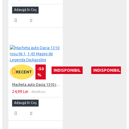
Adaugă în Coş
-50
INDISPONIBIL
INDISPONIBIL
RECENT
%
Macheta auto Dacia 1310 rosu Nr.1, 1:43 Masini de Legenda DeAgostini
24,99 Lei
49,99 Lei
Adaugă în Coş