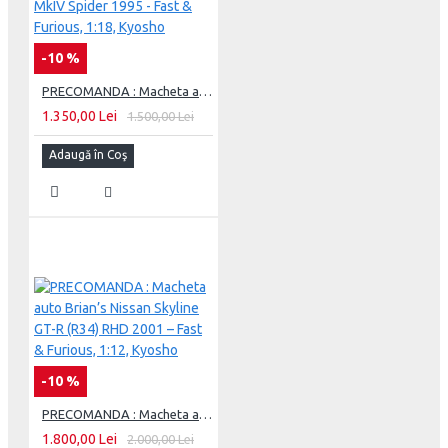
-10 %
PRECOMANDA : Macheta auto Brian`s Toyota Supra MkIV Spider 1995 - Fast & Furious, 1:18, Kyosho
1.350,00 Lei
1.500,00 Lei
Adaugă în Coş
-10 %
PRECOMANDA : Macheta auto Brian’s Nissan Skyline GT-R (R34) RHD 2001 – Fast & Furious, 1:12, Kyosho
1.800,00 Lei
2.000,00 Lei