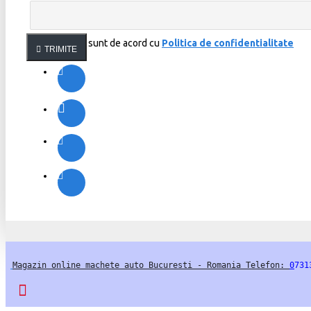
Am citit şi sunt de acord cu
Politica de confidentialitate
TRIMITE
Magazin online machete auto Bucuresti - Romania Telefon: 
0
731