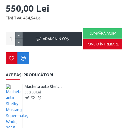
550,00 Lei
Fără TVA: 454,54 Lei
CUMPĂRĂ ACUM
ADAUGĂ ÎN COŞ
PUNE O ÎNTREBARE
ACEEAȘI PRODUCĂTORI
Macheta auto Shelby Mustang Supersnake, White, 2025, 1:18, GT572, GT Spirit
550,00 Lei