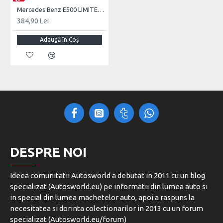
Mercedes Benz E500 LIMITED Edition 500, 1:18 Otto
384,90 Lei
Adaugă în Coş
DESPRE NOI
Ideea comunitatii Autosworld a debutat in 2011 cu un blog
specializat (Autosworld.eu) pe informatii din lumea auto si
in special din lumea machetelor auto, apoi a raspuns la
necesitatea si dorinta colectionarilor in 2013 cu un forum
specializat (Autosworld.eu/forum)