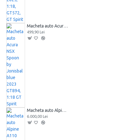
Macheta auto Acura NSX Spoon by Jonisbal blue 2023 GT894, 1:18 GT Spirit
499,90 Lei
Macheta auto Alpine A110 1800 Groupe 4, Blue, 1973, GTS800701, 1:8, GT Spirit
6.000,00 Lei