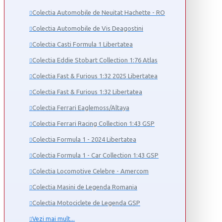
Colectia Automobile de Neuitat Hachette - RO
Colectia Automobile de Vis Deagostini
Colectia Casti Formula 1 Libertatea
Colectia Eddie Stobart Collection 1:76 Atlas
Colectia Fast & Furious 1:32 2025 Libertatea
Colectia Fast & Furious 1:32 Libertatea
Colectia Ferrari Eaglemoss/Altaya
Colectia Ferrari Racing Collection 1:43 GSP
Colectia Formula 1 - 2024 Libertatea
Colectia Formula 1 - Car Collection 1:43 GSP
Colectia Locomotive Celebre - Amercom
Colectia Masini de Legenda Romania
Colectia Motociclete de Legenda GSP
Vezi mai mult...