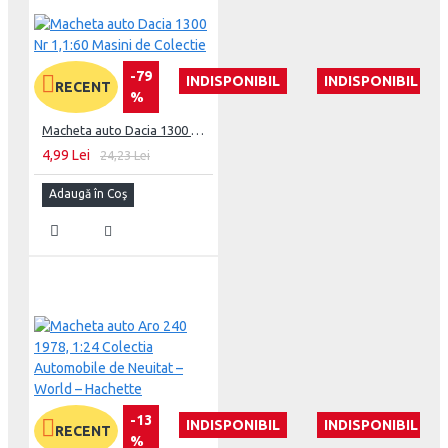
-79
INDISPONIBIL
INDISPONIBIL
RECENT
%
Macheta auto Dacia 1300 Nr 1,1:60 Masini de Colectie
4,99 Lei
24,23 Lei
Adaugă în Coş
-13
INDISPONIBIL
INDISPONIBIL
RECENT
%