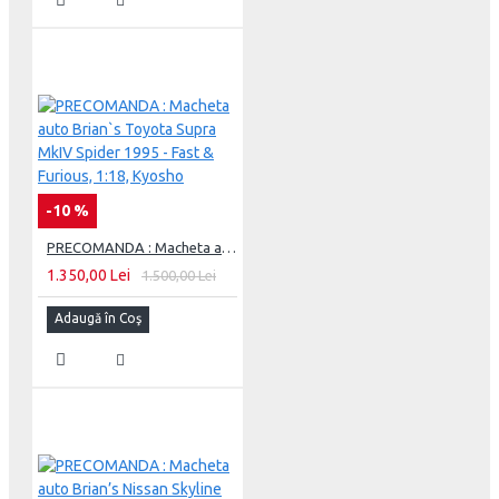
-10 %
PRECOMANDA : Macheta auto Brian`s Toyota Supra MkIV Spider 1995 - Fast & Furious, 1:18, Kyosho
1.350,00 Lei
1.500,00 Lei
Adaugă în Coş