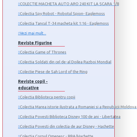
COLECTIE MACHETA AUTO ARO 240 KIT LA SCARA 1/8
Colectia Spy Robot - Robotul Spion- Eaglemoss
Colectia Tancul Т-34 macheta kit 1:16 - Eaglemoss
Vezi mai mult...
Reviste Figurine
Colectia Game of Thrones
Colectia Soldati din cel de-al Doilea Razboi Mondial
Colectie Piese de Sah Lord of the Ring
Reviste copii -
educative
Colectia Biblioteca pentru copii
Colectia Marea istorie ilustrata a Romaniei si a Republicii Moldova 
Colectia Povesti Biblioteca Disney 100 de ani - Libertatea
Colectia Povesti din colectia de aur Disney - Hachette
Colectia Corpul Omenesc - RBA/Hachette