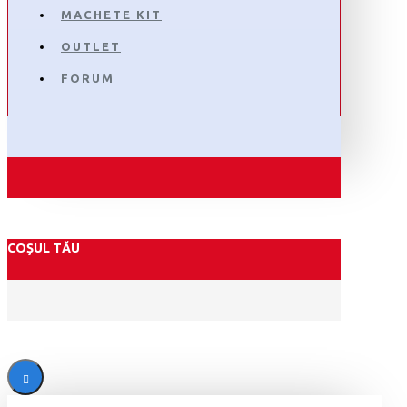
MACHETE KIT
OUTLET
FORUM
COȘUL TĂU