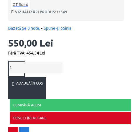
GT Spirit
VIZUALIZĂRI PRODUS: 11549
Bazată pe 0 note.
-
Spune-ţi opinia
550,00 Lei
Fără TVA: 454,54 Lei
ADAUGĂ ÎN COŞ
CUMPĂRĂ ACUM
PUNE O ÎNTREBARE