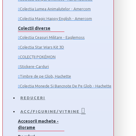
Colectia Lumea Animalutelor - Amercom
Colectia Magic Happy English - Amercom
Colectii diverse
Colectia Ceasuri Militare - Eaglemoss
Colectia Star Wars Kit 3D
COLECȚII POKÉMON
Stickere-Carduri
Timbre de pe Glob, Hachette
Colectia Monede Si Bancnote De Pe Glob - Hachette
REDUCERI
ACC/FIGURINE/VITRINE
Accesorii machete -
diorame