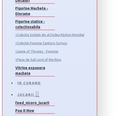
Decaluri
Figurine Machete -
Diorame
Figurine statice -
colectionabile
Colectia Soldati din al Doilea Război Mondial
Colectie Figurine Santoro Gorjuss
Game of Thrones - Figurine
Piese de Sah Lord of the Ring
Vitrine expunere
machete
IN CURAND
JUCARII
feed_nicoro_jucarii
Pop It Now