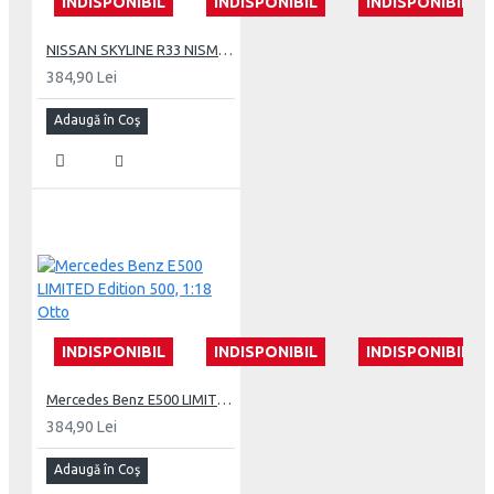
INDISPONIBIL
INDISPONIBIL
INDISPONIBIL
NISSAN SKYLINE R33 NISMO 400R, 1:18 Otto
384,90 Lei
Adaugă în Coş
INDISPONIBIL
INDISPONIBIL
INDISPONIBIL
Mercedes Benz E500 LIMITED Edition 500, 1:18 Otto
384,90 Lei
Adaugă în Coş