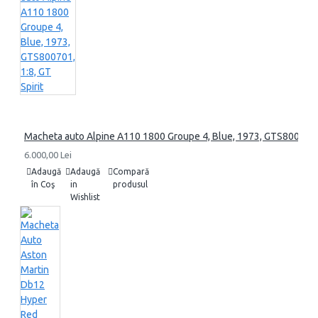
Macheta auto Alpine A110 1800 Groupe 4, Blue, 1973, GTS800701, 1
6.000,00 Lei
Adaugă
Adaugă
Compară
în Coş
in
produsul
Wishlist