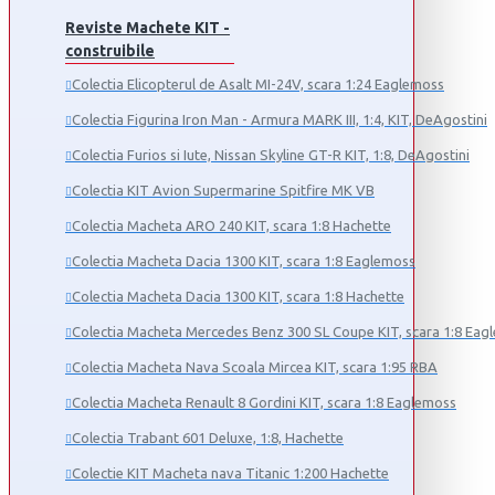
Reviste Machete KIT -
construibile
Colectia Elicopterul de Asalt MI-24V, scara 1:24 Eaglemoss
Colectia Figurina Iron Man - Armura MARK III, 1:4, KIT, DeAgostini
Colectia Furios si Iute, Nissan Skyline GT-R KIT, 1:8, DeAgostini
Colectia KIT Avion Supermarine Spitfire MK VB
Colectia Macheta ARO 240 KIT, scara 1:8 Hachette
Colectia Macheta Dacia 1300 KIT, scara 1:8 Eaglemoss
Colectia Macheta Dacia 1300 KIT, scara 1:8 Hachette
Colectia Macheta Mercedes Benz 300 SL Coupe KIT, scara 1:8 Eag
Colectia Macheta Nava Scoala Mircea KIT, scara 1:95 RBA
Colectia Macheta Renault 8 Gordini KIT, scara 1:8 Eaglemoss
Colectia Trabant 601 Deluxe, 1:8, Hachette
Colectie KIT Macheta nava Titanic 1:200 Hachette