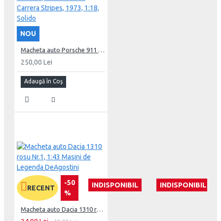
NOU
Macheta auto Porsche 911 RSR, White & Blue Carrera Stripes, 1973, 1:18, Solido
250,00 Lei
Adaugă în Coş
-50
INDISPONIBIL
INDISPONIBIL
RECENT
%
Macheta auto Dacia 1310 rosu Nr.1, 1:43 Masini de Legenda DeAgostini