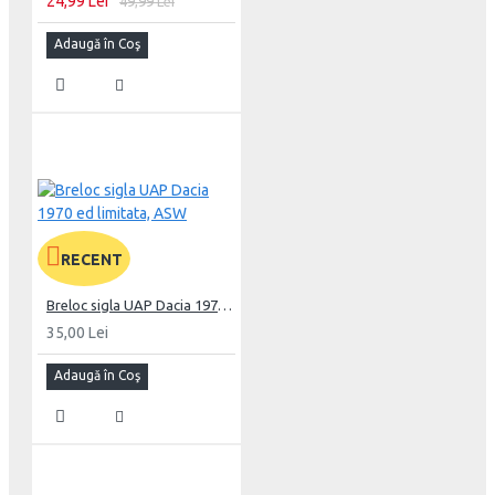
24,99 Lei
49,99 Lei
Adaugă în Coş
RECENT
Breloc sigla UAP Dacia 1970 ed limitata, ASW
35,00 Lei
Adaugă în Coş