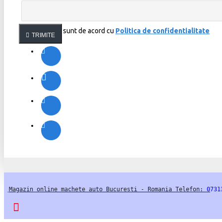
Am citit şi sunt de acord cu
Politica de confidentialitate
TRIMITE
Magazin online machete auto Bucuresti - Romania Telefon: 
0
731